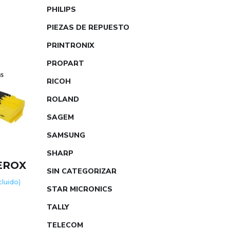
PHILIPS
PIEZAS DE REPUESTO
PRINTRONIX
PROPART
RICOH
ROLAND
SAGEM
SAMSUNG
SHARP
EROX
SIN CATEGORIZAR
ncluido)
STAR MICRONICS
TALLY
TELECOM