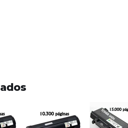
nados