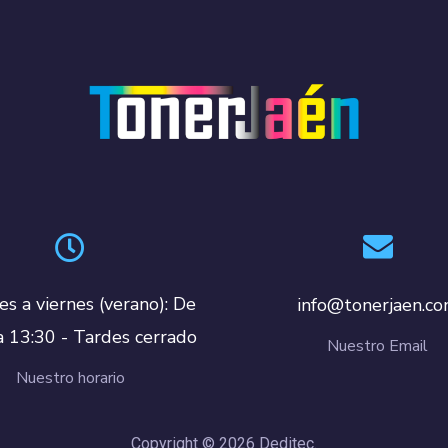
es a viernes (verano): De
info@tonerjaen.c
a 13:30 - Tardes cerrado
Nuestro Email
Nuestro horario
Copyright © 2026 Deditec.