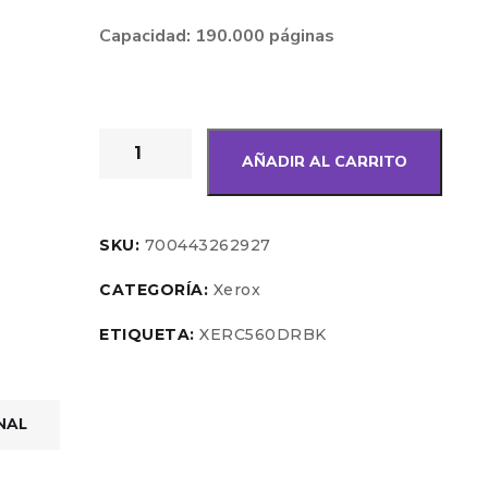
Capacidad: 190.000 páginas
AÑADIR AL CARRITO
SKU:
700443262927
CATEGORÍA:
Xerox
ETIQUETA:
XERC560DRBK
NAL