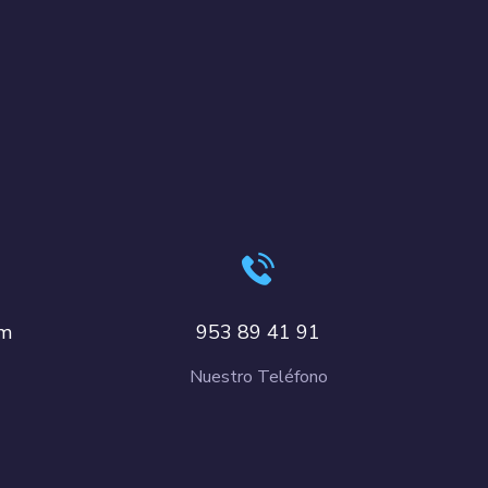
om
953 89 41 91
Nuestro Teléfono