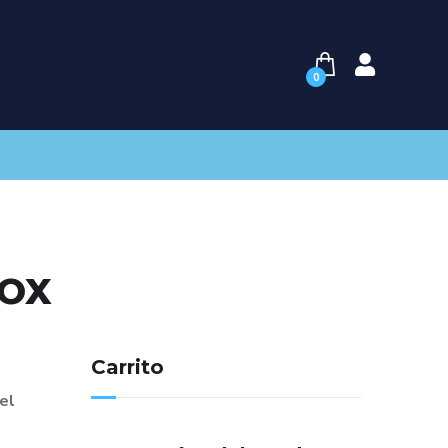
0
ROX
Carrito
el