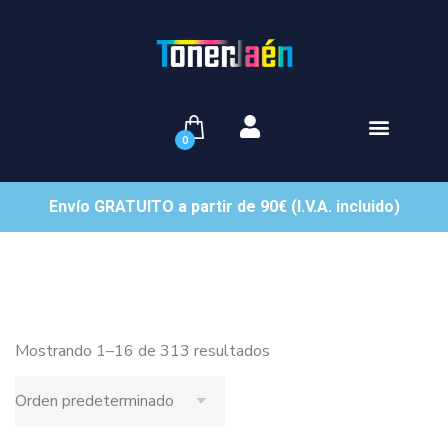
0
Envío GRATUITO a partir de 90€ (I.V.A. incluido)
Mostrando 1–16 de 313 resultados