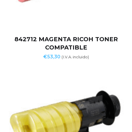
842712 MAGENTA RICOH TONER
COMPATIBLE
€
53,30
(I.V.A. incluido)