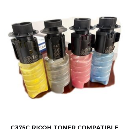
C375C RICOH TONER COMPATIBLE