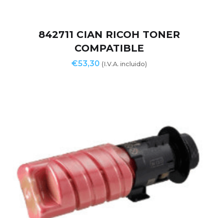
842711 CIAN RICOH TONER
COMPATIBLE
€
53,30
(I.V.A. incluido)