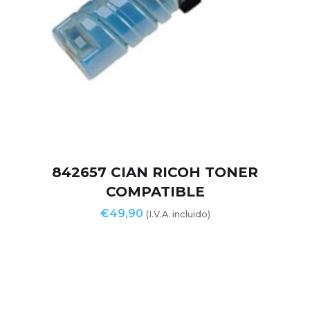
842657 CIAN RICOH TONER
COMPATIBLE
€
49,90
(I.V.A. incluido)