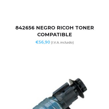
842656 NEGRO RICOH TONER
COMPATIBLE
€
56,90
(I.V.A. incluido)