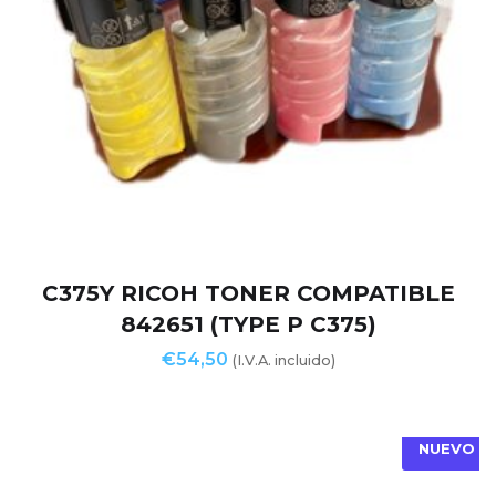
C375Y RICOH TONER COMPATIBLE
842651 (TYPE P C375)
€
54,50
(I.V.A. incluido)
NUEVO