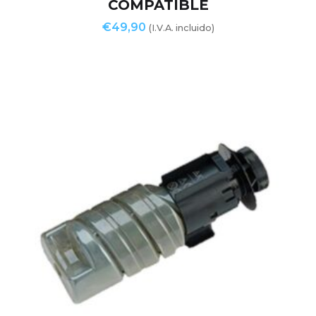
COMPATIBLE
€
49,90
(I.V.A. incluido)