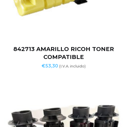
842713 AMARILLO RICOH TONER
COMPATIBLE
€
53,30
(I.V.A. incluido)