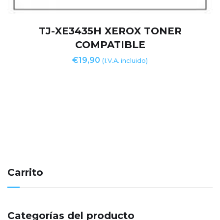
TJ-XE3435H XEROX TONER
COMPATIBLE
€
19,90
(I.V.A. incluido)
Carrito
Categorías del producto