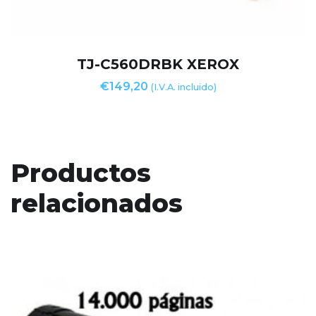
TJ-C560DRBK XEROX
€
149,20
(I.V.A. incluido)
Productos
relacionados