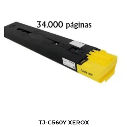
TJ-C560Y XEROX