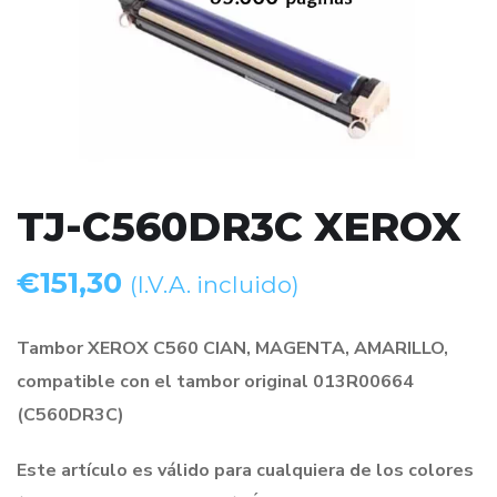
TJ-C560DR3C XEROX
€
151,30
(I.V.A. incluido)
Tambor XEROX C560 CIAN, MAGENTA, AMARILLO,
compatible con el tambor original 013R00664
(C560DR3C)
Este artículo es válido para cualquiera de los colores