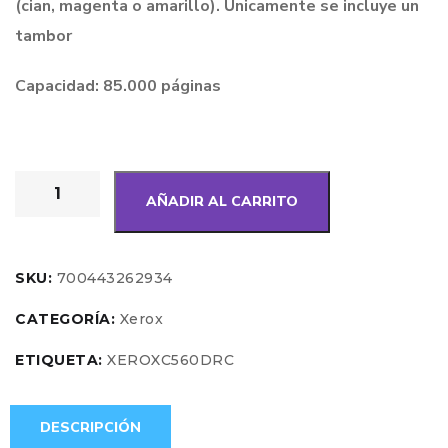
(cian, magenta o amarillo). Únicamente se incluye un
tambor
Capacidad: 85.000 páginas
AÑADIR AL CARRITO
SKU:
700443262934
CATEGORÍA:
Xerox
ETIQUETA:
XEROXC560DRC
DESCRIPCIÓN