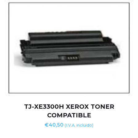
TJ-XE3300H XEROX TONER
COMPATIBLE
€
40,50
(I.V.A. incluido)