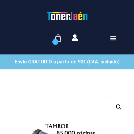
0
Envío GRATUITO a partir de 90€ (I.V.A. incluido)