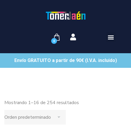
0
Envío GRATUITO a partir de 90€ (I.V.A. incluido)
Mostrando 1–16 de 254 resultados