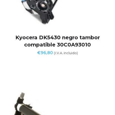
Kyocera DK5430 negro tambor
compatible 30C0A93010
€
96,80
(I.V.A. incluido)