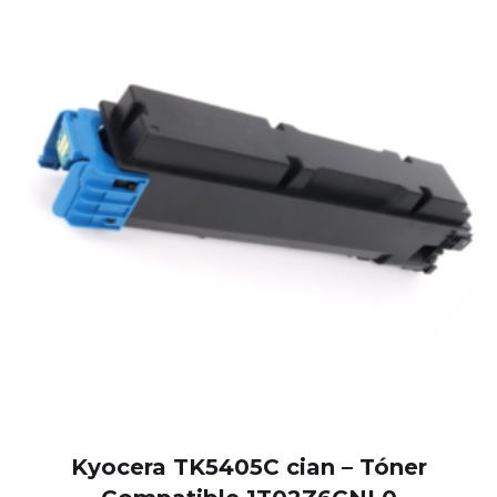
Kyocera TK5405C cian – Tóner