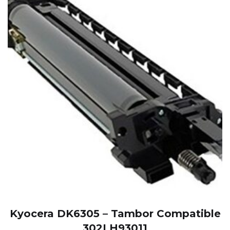
Kyocera DK6305 – Tambor Compatible
302LH93011