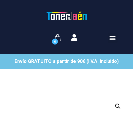
0
Envío GRATUITO a partir de 90€ (I.V.A. incluido)