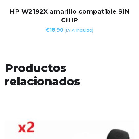
HP W2192X amarillo compatible SIN
CHIP
€
18,90
(I.V.A. incluido)
Productos
relacionados