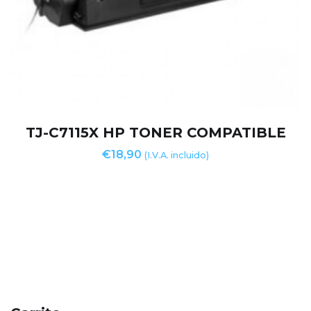
TJ-C7115X HP TONER COMPATIBLE
€
18,90
(I.V.A. incluido)