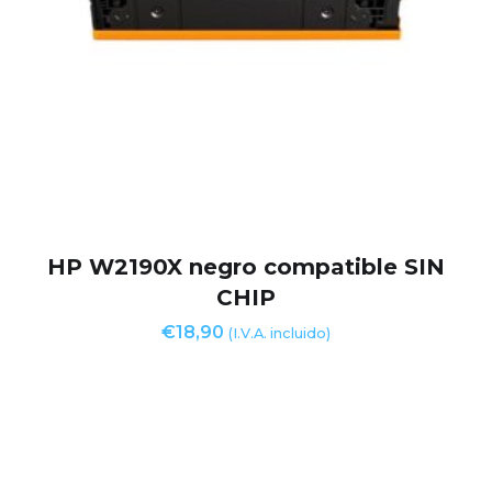
HP W2190X negro compatible SIN
CHIP
€
18,90
(I.V.A. incluido)