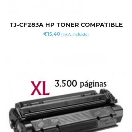
TJ-CF283A HP TONER COMPATIBLE
€
15,40
(I.V.A. incluido)