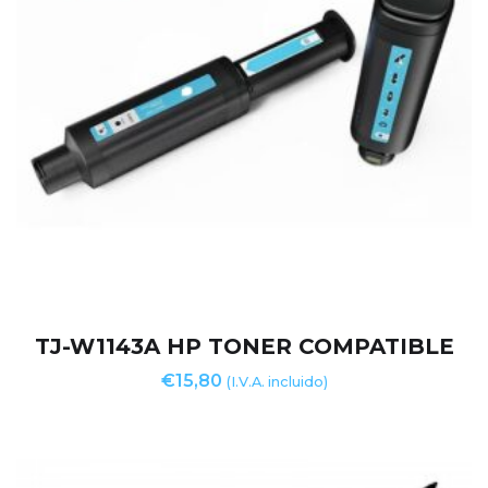
TJ-W1143A HP TONER COMPATIBLE
€
15,80
(I.V.A. incluido)