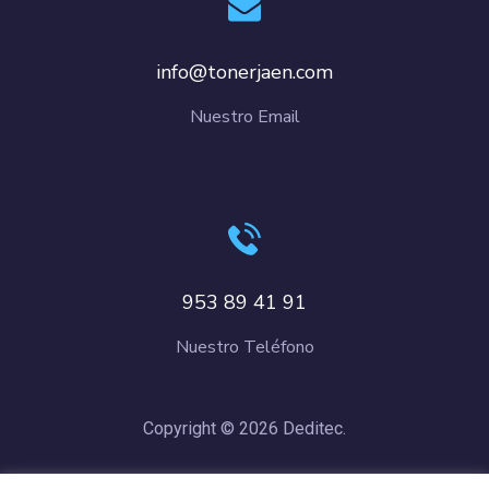
info@tonerjaen.com
Nuestro Email
953 89 41 91
Nuestro Teléfono
Copyright © 2026 Deditec.
Política de Privacidad
–
Condiciones de Compra
–
Política de