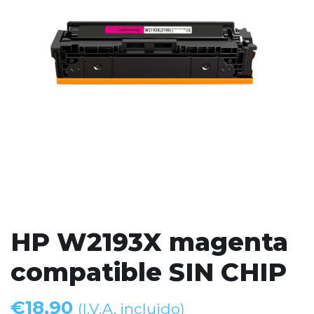
HP W2193X magenta
compatible SIN CHIP
€
18,90
(I.V.A. incluido)