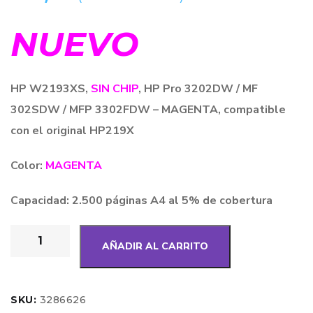
NUEVO
HP W2193XS,
SIN CHIP
, HP Pro 3202DW / MF
302SDW / MFP 3302FDW – MAGENTA, compatible
con el original HP219X
Color:
MAGENTA
Capacidad: 2.500 páginas A4 al 5% de cobertura
AÑADIR AL CARRITO
SKU:
3286626