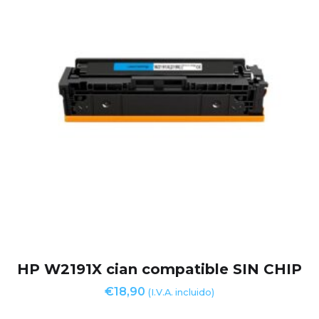
HP W2191X cian compatible SIN CHIP
€
18,90
(I.V.A. incluido)