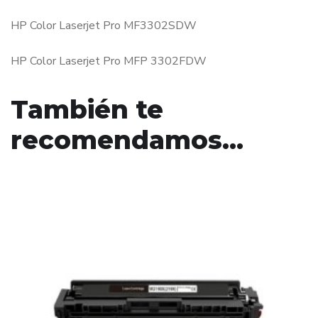
HP Color Laserjet Pro MF3302SDW
HP Color Laserjet Pro MFP 3302FDW
También te
recomendamos…