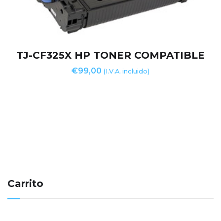
TJ-CF325X HP TONER COMPATIBLE
€
99,00
(I.V.A. incluido)
Carrito