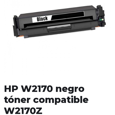
HP W2170 negro
tóner compatible
W2170Z