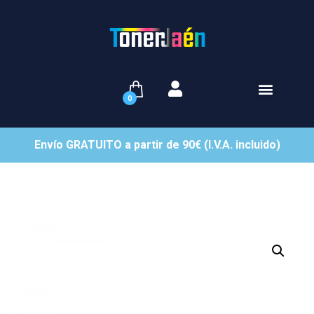
0
Envío GRATUITO a partir de 90€ (I.V.A. incluido)