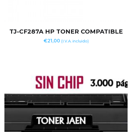
TJ-CF287A HP TONER COMPATIBLE
€
21,00
(I.V.A. incluido)