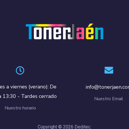
es a viernes (verano): De
info@tonerjaen.c
a 13:30 - Tardes cerrado
Nuestro Email
Nuestro horario
Copyright © 2026 Deditec.