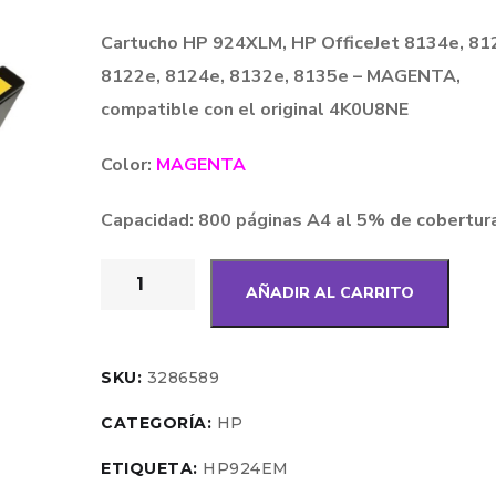
Cartucho HP 924XLM, HP OfficeJet 8134e, 81
8122e, 8124e, 8132e, 8135e – MAGENTA,
compatible con el original 4K0U8NE
Color:
MAGENTA
Capacidad: 800 páginas A4 al 5% de cobertur
AÑADIR AL CARRITO
SKU:
3286589
CATEGORÍA:
HP
ETIQUETA:
HP924EM