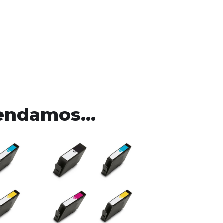
mendamos…