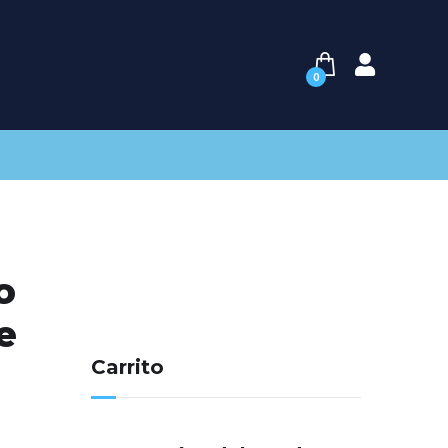
0
o
e
Carrito