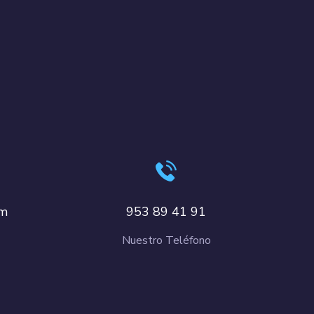
om
953 89 41 91
Nuestro Teléfono