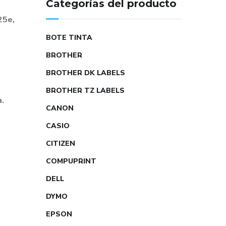
Categorías del producto
25e,
BOTE TINTA
BROTHER
BROTHER DK LABELS
BROTHER TZ LABELS
a.
CANON
CASIO
CITIZEN
COMPUPRINT
DELL
DYMO
EPSON