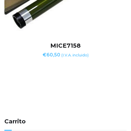
MICE7158
€
60,50
(I.V.A. incluido)
Carrito