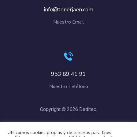
info@tonerjaen.com
Nuestro Email
953 89 41 91
Nuestro Teléfono
Copyright © 2026 Deditec.
Política de Privacidad
–
Condiciones de Compra
–
Política de
Utilizamos cookies propias y de terceros para fines
Cookies