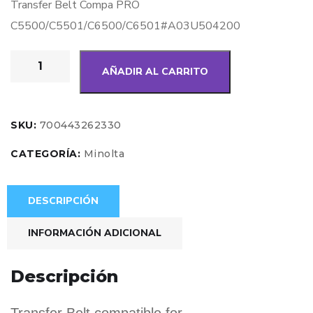
Transfer Belt Compa PRO
C5500/C5501/C6500/C6501#A03U504200
AÑADIR AL CARRITO
SKU:
700443262330
CATEGORÍA:
Minolta
DESCRIPCIÓN
INFORMACIÓN ADICIONAL
Descripción