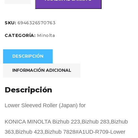
SKU:
6946326570763
CATEGORÍA:
Minolta
DESCRIPCIÓN
INFORMACIÓN ADICIONAL
Descripción
Lower Sleeved Roller (Japan) for
KONICA MINOLTA Bizhub 223,Bizhub 283,Bizhub
363,Bizhub 423,Bizhub 7828#A1UD-R709-Lower