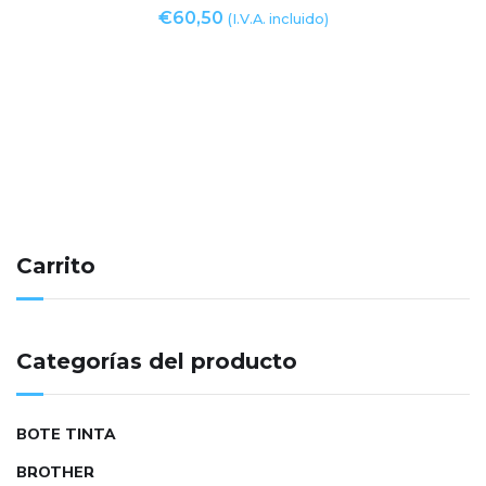
€
60,50
(I.V.A. incluido)
Carrito
Categorías del producto
BOTE TINTA
BROTHER