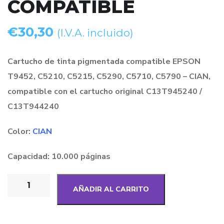
COMPATIBLE
€
30,30
(I.V.A. incluido)
Cartucho de tinta pigmentada compatible EPSON
T9452, C5210, C5215, C5290, C5710, C5790 – CIAN,
compatible con el cartucho original C13T945240 /
C13T944240
Color:
CIAN
Capacidad: 10.000 páginas
AÑADIR AL CARRITO