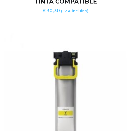
TINTA COMPATIBLE
€
30,30
(I.V.A. incluido)