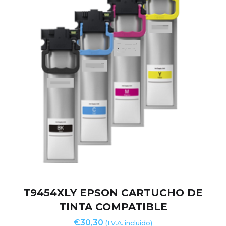
T9454XLY EPSON CARTUCHO DE
TINTA COMPATIBLE
€
30,30
(I.V.A. incluido)