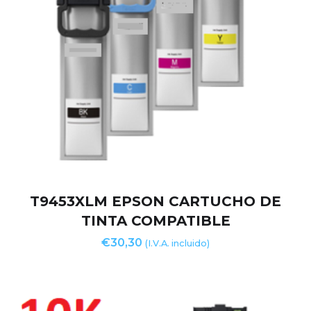
T9453XLM EPSON CARTUCHO DE
TINTA COMPATIBLE
€
30,30
(I.V.A. incluido)