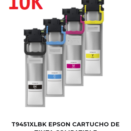
T9451XLBK EPSON CARTUCHO DE