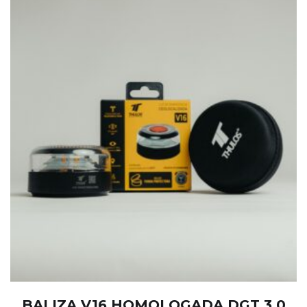
BALIZA V16 HOMOLOGADA DGT 3.0