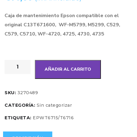
Caja de mantenimiento Epson compatible con el
original C13T671600, WF-M5799, M5299, C529,
C579, C5710, WF-4720, 4725, 4730, 4735
AÑADIR AL CARRITO
SKU:
3270489
CATEGORÍA:
Sin categorizar
ETIQUETA:
EPWT6715/T6716