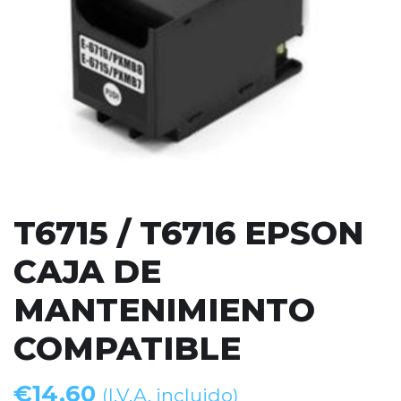
T6715 / T6716 EPSON
CAJA DE
MANTENIMIENTO
COMPATIBLE
€
14,60
(I.V.A. incluido)