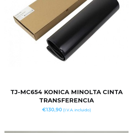
TJ-MC654 KONICA MINOLTA CINTA
TRANSFERENCIA
€
130,90
(I.V.A. incluido)