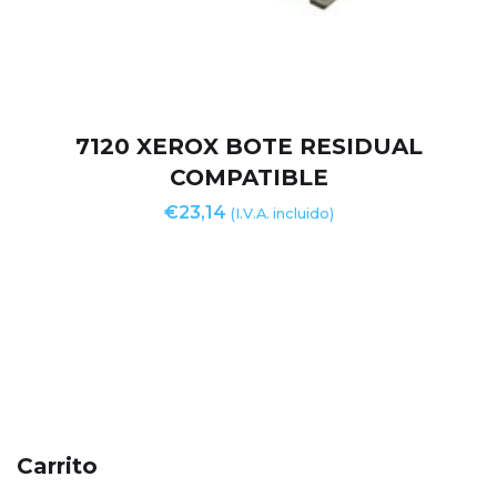
7120 XEROX BOTE RESIDUAL
COMPATIBLE
€
23,14
(I.V.A. incluido)
Carrito