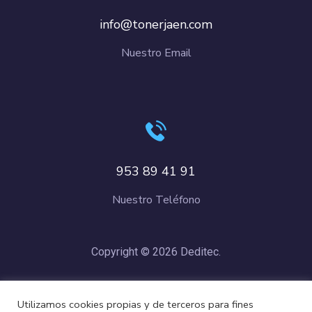
info@tonerjaen.com
Nuestro Email
953 89 41 91
Nuestro Teléfono
Copyright © 2026 Deditec.
Política de Privacidad
–
Condiciones de Compra
–
Política de
Utilizamos cookies propias y de terceros para fines
Cookies