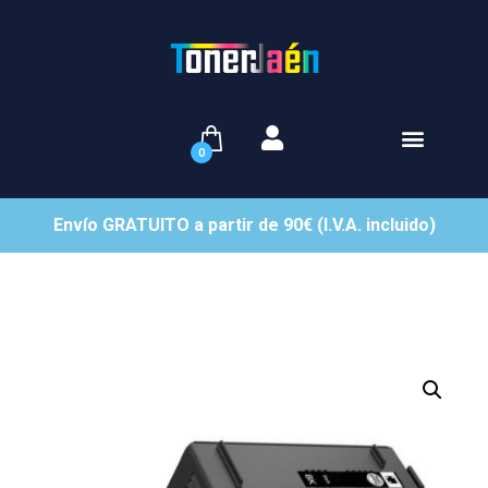
0
Envío GRATUITO a partir de 90€ (I.V.A. incluido)