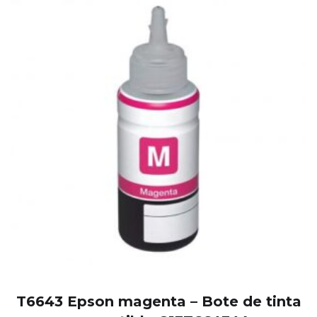
T6643 Epson magenta – Bote de tinta