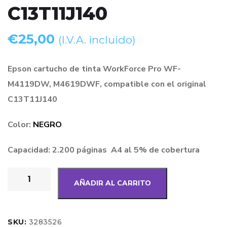
C13T11J140
€
25,00
(I.V.A. incluido)
Epson cartucho de tinta WorkForce Pro WF-
M4119DW, M4619DWF, compatible con el original
C13T11J140
Color:
NEGRO
Capacidad: 2.200 páginas A4 al 5% de cobertura
AÑADIR AL CARRITO
SKU:
3283526