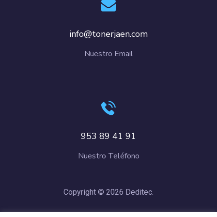
info@tonerjaen.com
Nuestro Email
953 89 41 91
Nuestro Teléfono
Copyright © 2026 Deditec.
Política de Privacidad
–
Condiciones de Compra
–
Política de