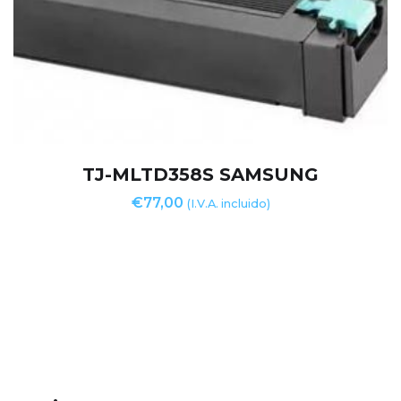
TJ-MLTD358S SAMSUNG
€
77,00
(I.V.A. incluido)