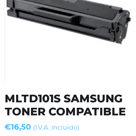
MLTD101S SAMSUNG
TONER COMPATIBLE
€
16,50
(I.V.A. incluido)