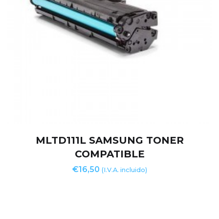
MLTD111L SAMSUNG TONER
COMPATIBLE
€
16,50
(I.V.A. incluido)