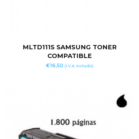
MLTD111S SAMSUNG TONER
COMPATIBLE
€
16,50
(I.V.A. incluido)