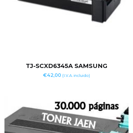
TJ-SCXD6345A SAMSUNG
€
42,00
(I.V.A. incluido)