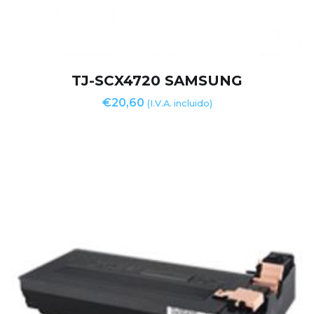
TJ-SCX4720 SAMSUNG
€
20,60
(I.V.A. incluido)