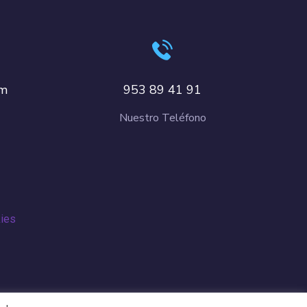
om
953 89 41 91
Nuestro Teléfono
kies