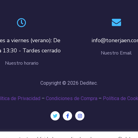
es a viernes (verano): De
info@tonerjaen.c
a 13:30 - Tardes cerrado
Nuestro Email
Nuestro horario
Copyright © 2026 Deditec.
ítica de Privacidad
–
Condiciones de Compra
–
Política de Coo