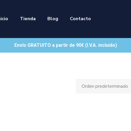
nicio
Tienda
Blog
Contacto
Envío GRATUITO a partir de 90€ (I.V.A. incluido)