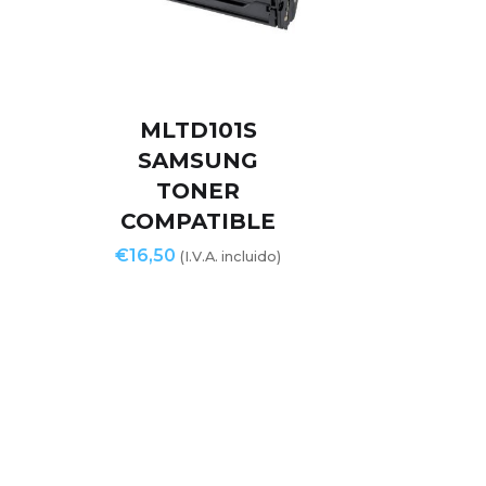
MLTD101S
SAMSUNG
TONER
COMPATIBLE
€
16,50
(I.V.A. incluido)