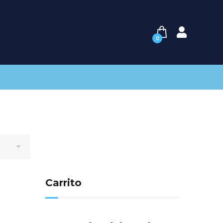
0
Carrito