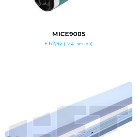
MICE9005
€
62,92
(I.V.A. incluido)