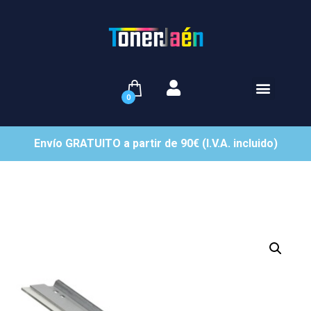
0
Envío GRATUITO a partir de 90€ (I.V.A. incluido)