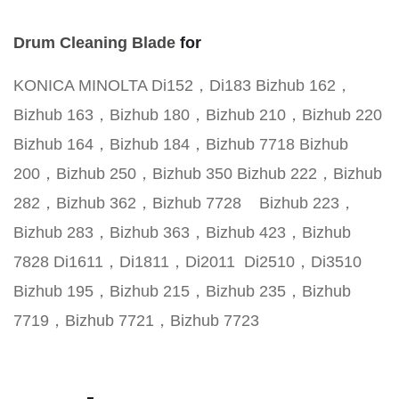
Drum Cleaning Blade
for
KONICA MINOLTA Di152，Di183 Bizhub 162，
Bizhub 163，Bizhub 180，Bizhub 210，Bizhub 220
Bizhub 164，Bizhub 184，Bizhub 7718 Bizhub
200，Bizhub 250，Bizhub 350 Bizhub 222，Bizhub
282，Bizhub 362，Bizhub 7728 Bizhub 223，
Bizhub 283，Bizhub 363，Bizhub 423，Bizhub
7828 Di1611，Di1811，Di2011 Di2510，Di3510
Bizhub 195，Bizhub 215，Bizhub 235，Bizhub
7719，Bizhub 7721，Bizhub 7723