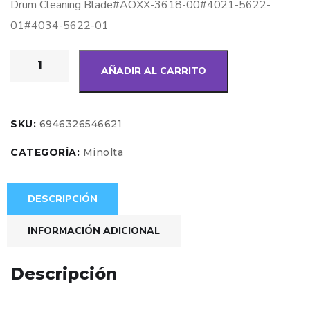
Drum Cleaning Blade#AOXX-3618-00#4021-5622-
01#4034-5622-01
AÑADIR AL CARRITO
SKU:
6946326546621
CATEGORÍA:
Minolta
DESCRIPCIÓN
INFORMACIÓN ADICIONAL
Descripción