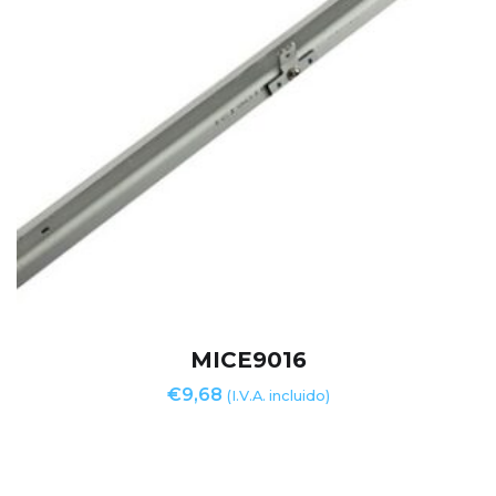
MICE9016
€
9,68
(I.V.A. incluido)