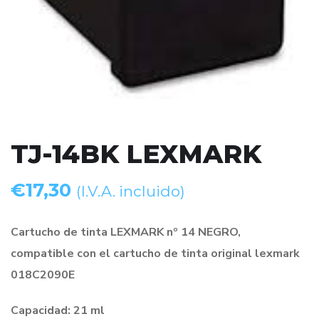
TJ-14BK LEXMARK
€
17,30
(I.V.A. incluido)
Cartucho de tinta LEXMARK nº 14 NEGRO,
compatible con el cartucho de tinta original lexmark
018C2090E
Capacidad: 21 ml