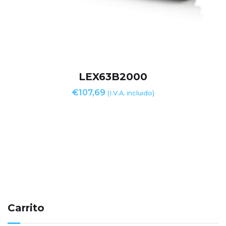
LEX63B2000
€
107,69
(I.V.A. incluido)
Carrito