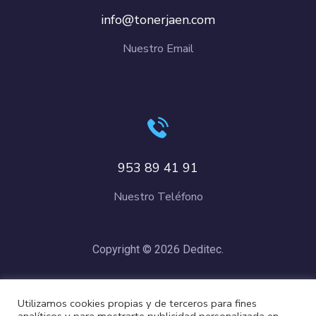
info@tonerjaen.com
Nuestro Email
953 89 41 91
Nuestro Teléfono
Copyright © 2026 Deditec.
Política de Privacidad
–
Condiciones de Compra
–
Política de
Utilizamos cookies propias y de terceros para fines
Cookies