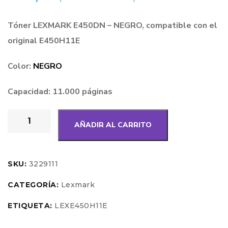
Tóner LEXMARK E450DN – NEGRO, compatible con el
original E450H11E
Color:
NEGRO
Capacidad: 11.000 páginas
AÑADIR AL CARRITO
SKU:
3229111
CATEGORÍA:
Lexmark
ETIQUETA:
LEXE450H11E