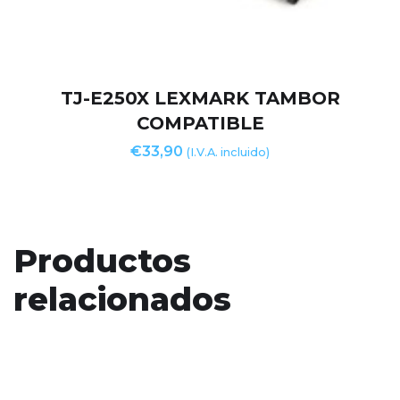
TJ-E250X LEXMARK TAMBOR
COMPATIBLE
€
33,90
(I.V.A. incluido)
Productos
relacionados