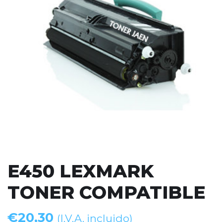
E450 LEXMARK
TONER COMPATIBLE
€
20,30
(I.V.A. incluido)