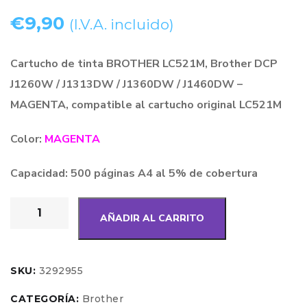
€
9,90
(I.V.A. incluido)
Cartucho de tinta BROTHER LC521M, Brother DCP
J1260W / J1313DW / J1360DW / J1460DW –
MAGENTA, compatible al cartucho original LC521M
Color:
MAGENTA
Capacidad: 500 páginas A4 al 5% de cobertura
AÑADIR AL CARRITO
SKU:
3292955
CATEGORÍA:
Brother