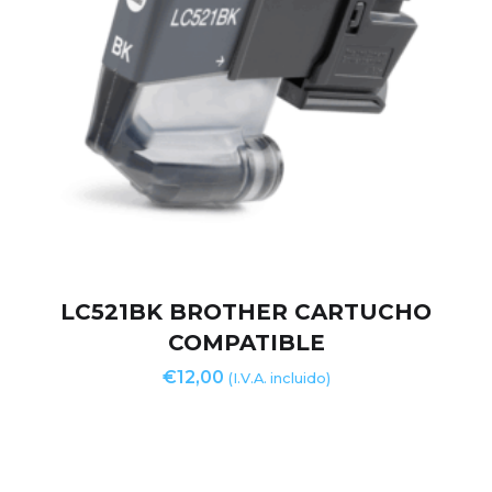
LC521BK BROTHER CARTUCHO
COMPATIBLE
€
12,00
(I.V.A. incluido)