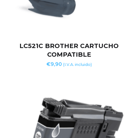
LC521C BROTHER CARTUCHO
COMPATIBLE
€
9,90
(I.V.A. incluido)