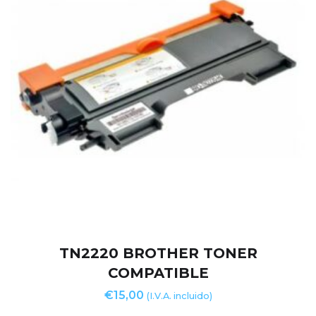
TN2220 BROTHER TONER
COMPATIBLE
€
15,00
(I.V.A. incluido)