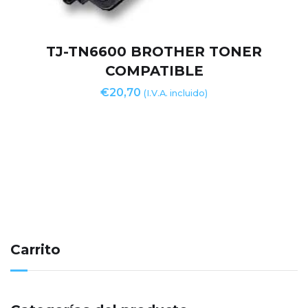
TJ-TN6600 BROTHER TONER
COMPATIBLE
€
20,70
(I.V.A. incluido)
Carrito