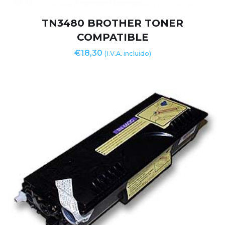
TN3480 BROTHER TONER
COMPATIBLE
€
18,30
(I.V.A. incluido)