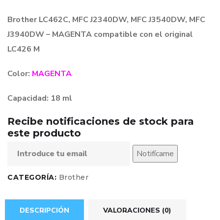
Brother LC462C, MFC J2340DW, MFC J3540DW, MFC
J3940DW – MAGENTA compatible con el original
LC426 M
Color:
MAGENTA
Capacidad: 18 ml
Recibe notificaciones de stock para
este producto
Notifícame
CATEGORÍA:
Brother
DESCRIPCIÓN
VALORACIONES (0)