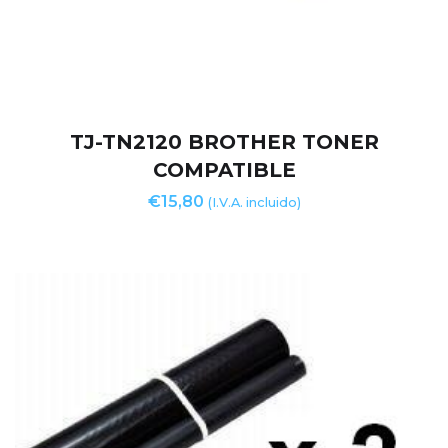
TJ-TN2120 BROTHER TONER
COMPATIBLE
€
15,80
(I.V.A. incluido)