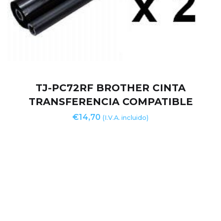
TJ-PC72RF BROTHER CINTA
TRANSFERENCIA COMPATIBLE
€
14,70
(I.V.A. incluido)