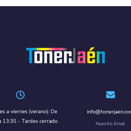
es a viernes (verano): De
info@tonerjaen.c
a 13:30 - Tardes cerrado
Nuestro Email