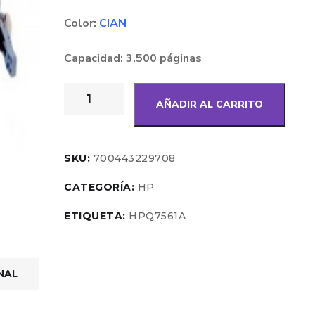
Color:
CIAN
Capacidad: 3.500 páginas
AÑADIR AL CARRITO
SKU:
700443229708
CATEGORÍA:
HP
ETIQUETA:
HPQ7561A
NAL