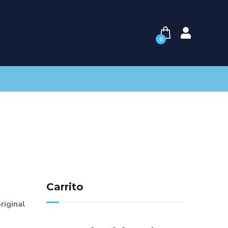
0
Carrito
riginal