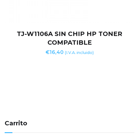
TJ-W1106A SIN CHIP HP TONER
COMPATIBLE
€
16,40
(I.V.A. incluido)
Carrito