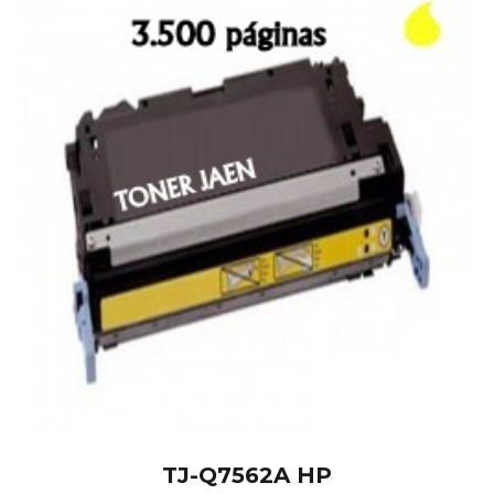
TJ-Q7562A HP