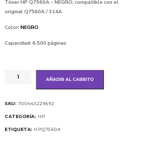
Tóner HP Q7560A – NEGRO, compatible con el
original Q7560A / 314A
Color:
NEGRO
Capacidad: 6.500 páginas
AÑADIR AL CARRITO
SKU:
700443229692
CATEGORÍA:
HP
ETIQUETA:
HPQ7560A