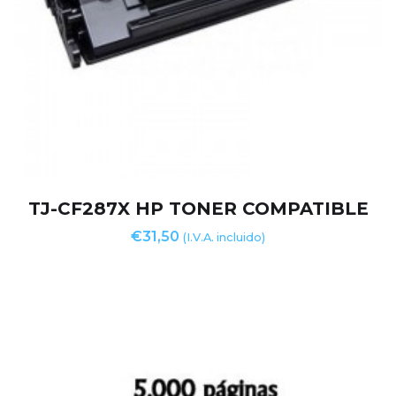
TJ-CF287X HP TONER COMPATIBLE
€
31,50
(I.V.A. incluido)