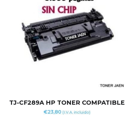
TJ-CF289A HP TONER COMPATIBLE
€
23,80
(I.V.A. incluido)