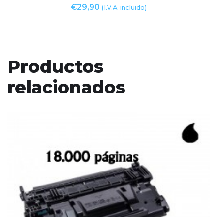
€
29,90
(I.V.A. incluido)
Productos
relacionados