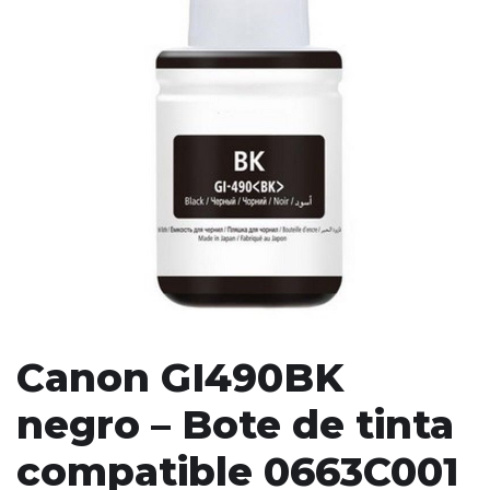
Canon GI490BK
negro – Bote de tinta
compatible 0663C001