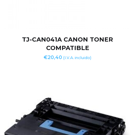
TJ-CAN041A CANON TONER
COMPATIBLE
€
20,40
(I.V.A. incluido)