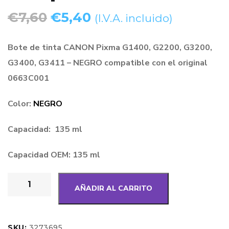
€
7,60
€
5,40
(I.V.A. incluido)
Bote de tinta CANON Pixma G1400, G2200, G3200,
G3400, G3411 – NEGRO compatible con el original
0663C001
Color:
NEGRO
Capacidad: 135 ml
Capacidad OEM: 135 ml
AÑADIR AL CARRITO
SKU:
3273695