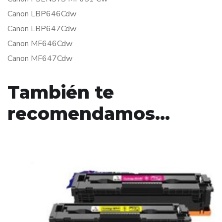
Canon LBP646Cdw
Canon LBP647Cdw
Canon MF646Cdw
Canon MF647Cdw
También te
recomendamos…