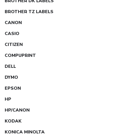
BROTHER DK LABELS
BROTHER TZ LABELS
CANON
CASIO
CITIZEN
COMPUPRINT
DELL
DYMO
EPSON
HP
HP/CANON
KODAK
KONICA MINOLTA