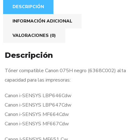
DESCRIPCIÓN
INFORMACIÓN ADICIONAL
VALORACIONES (0)
Descripción
Tóner compatible Canon 075H negro (6368C002) alta
capacidad para las impresoras:
Canon i-SENSYS LBP646Cdw
Canon i-SENSYS LBP647Cdw
Canon i-SENSYS MF664Cdw
Canon i-SENSYS MF667Cdw
Canon I-SENSYS MF651 Cw