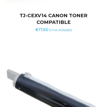
TJ-CEXV14 CANON TONER
COMPATIBLE
€
17,60
(I.V.A. incluido)