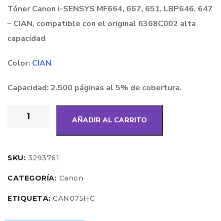
Tóner Canon i-SENSYS MF664, 667, 651, LBP646, 647
– CIAN, compatible con el original 6368C002 alta
capacidad
Color:
CIAN
Capacidad: 2.500 páginas al 5% de cobertura.
AÑADIR AL CARRITO
SKU:
3293761
CATEGORÍA:
Canon
ETIQUETA:
CAN075HC