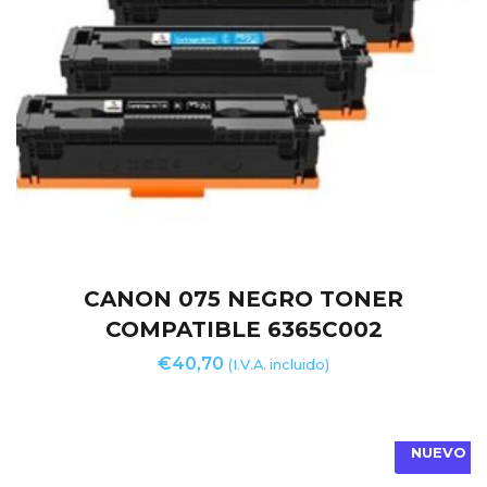
CANON 075 NEGRO TONER
COMPATIBLE 6365C002
€
40,70
(I.V.A. incluido)
NUEVO