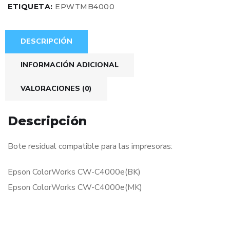
ETIQUETA:
EPWTMB4000
DESCRIPCIÓN
INFORMACIÓN ADICIONAL
VALORACIONES (0)
Descripción
Bote residual compatible para las impresoras:
Epson ColorWorks CW-C4000e(BK)
Epson ColorWorks CW-C4000e(MK)