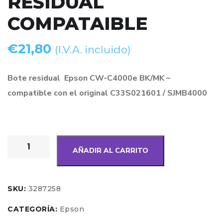
RESIDUAL
COMPATAIBLE
€
21,80
(I.V.A. incluido)
Bote residual Epson CW-C4000e BK/MK –
compatible con el original C33S021601 / SJMB4000
AÑADIR AL CARRITO
SKU:
3287258
CATEGORÍA:
Epson