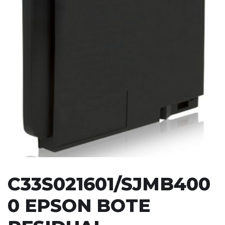
C33S021601/SJMB400
0 EPSON BOTE