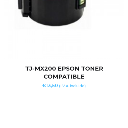
TJ-MX200 EPSON TONER
COMPATIBLE
€
13,50
(I.V.A. incluido)