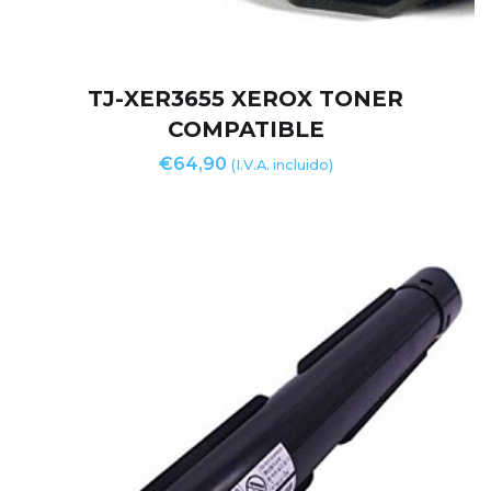
TJ-XER3655 XEROX TONER
COMPATIBLE
€
64,90
(I.V.A. incluido)