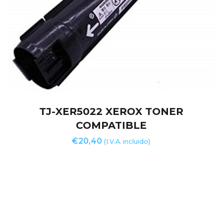
TJ-XER5022 XEROX TONER
COMPATIBLE
€
20,40
(I.V.A. incluido)