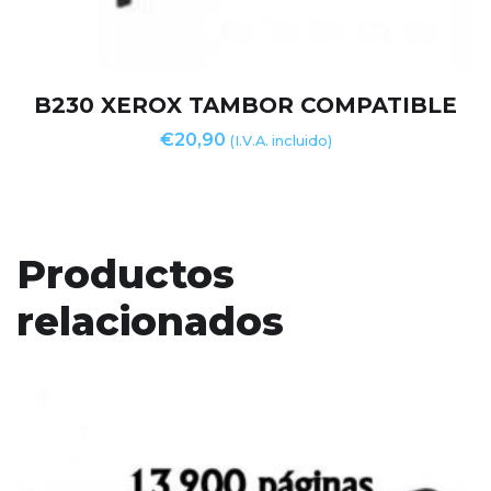
B230 XEROX TAMBOR COMPATIBLE
€
20,90
(I.V.A. incluido)
Productos
relacionados