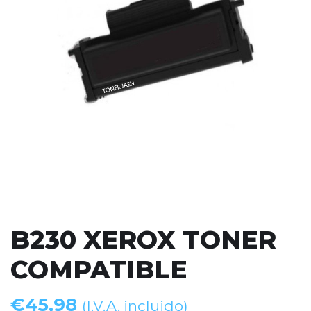
B230 XEROX TONER
COMPATIBLE
€
45,98
(I.V.A. incluido)