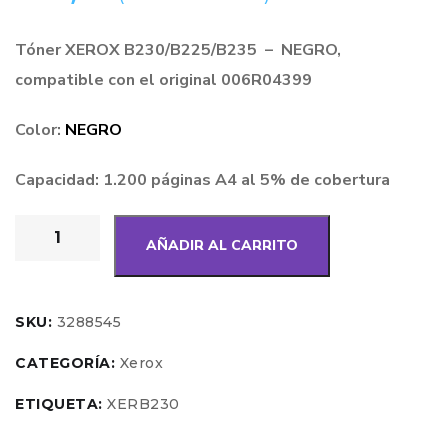
Tóner XEROX B230/B225/B235 – NEGRO,
compatible con el original 006R04399
Color:
NEGRO
Capacidad: 1.200 páginas A4 al 5% de cobertura
AÑADIR AL CARRITO
SKU:
3288545
CATEGORÍA:
Xerox
ETIQUETA:
XERB230