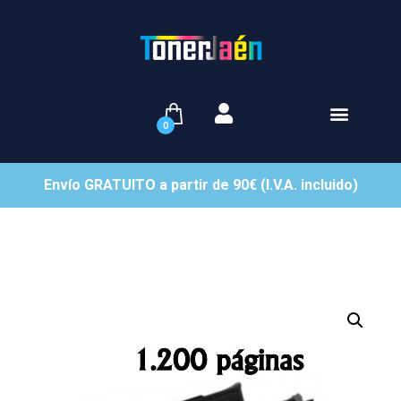
0
Envío GRATUITO a partir de 90€ (I.V.A. incluido)