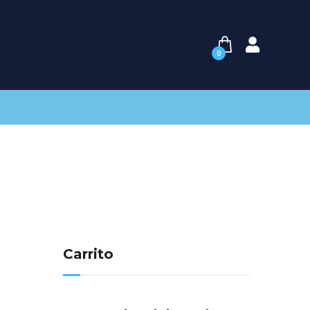
0
Carrito