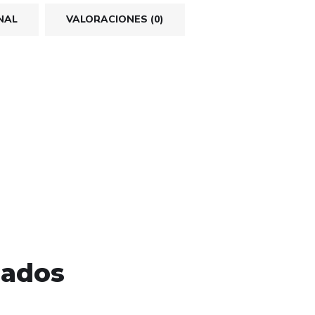
NAL
VALORACIONES (0)
nados