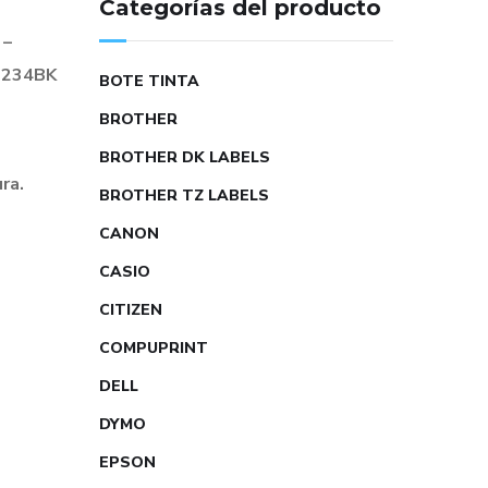
Categorías del producto
 –
B1234BK
BOTE TINTA
BROTHER
BROTHER DK LABELS
ra.
BROTHER TZ LABELS
CANON
CASIO
CITIZEN
COMPUPRINT
DELL
DYMO
EPSON