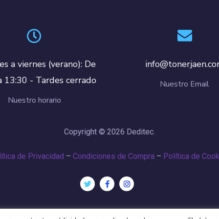
es a viernes (verano): De
info@tonerjaen.c
a 13:30 - Tardes cerrado
Nuestro Email
Nuestro horario
Copyright © 2026 Deditec.
ítica de Privacidad
–
Condiciones de Compra
–
Política de Coo