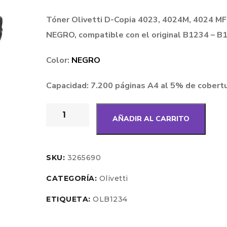
Tóner Olivetti D-Copia 4023, 4024M, 4024 MF
NEGRO, compatible con el original B1234 – 
Color:
NEGRO
Capacidad: 7.200 páginas A4 al 5% de cobertu
AÑADIR AL CARRITO
SKU:
3265690
CATEGORÍA:
Olivetti
ETIQUETA:
OLB1234