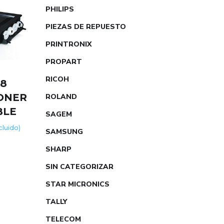
PHILIPS
PIEZAS DE REPUESTO
PRINTRONIX
PROPART
RICOH
78
TONER
ROLAND
BLE
SAGEM
ncluido)
SAMSUNG
SHARP
SIN CATEGORIZAR
STAR MICRONICS
TALLY
TELECOM