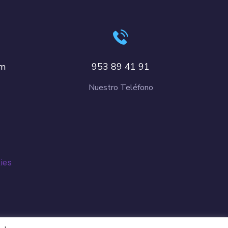
om
953 89 41 91
Nuestro Teléfono
kies