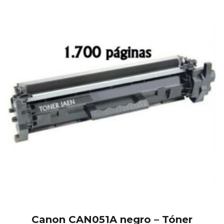
Canon CAN051A negro – Tóner