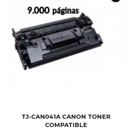
TJ-CAN041A CANON TONER
COMPATIBLE