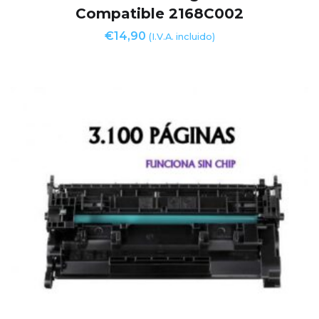
Compatible 2168C002
€
14,90
(I.V.A. incluido)