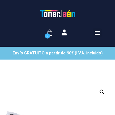
0
Envío GRATUITO a partir de 90€ (I.V.A. incluido)