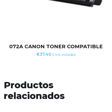
072A CANON TONER COMPATIBLE
€
37,40
(I.V.A. incluido)
Productos
relacionados