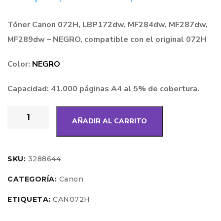
Tóner Canon 072H, LBP172dw, MF284dw, MF287dw,
MF289dw – NEGRO, compatible con el original 072H
Color:
NEGRO
Capacidad: 41.000 páginas A4 al 5% de cobertura.
AÑADIR AL CARRITO
SKU:
3288644
CATEGORÍA:
Canon
ETIQUETA:
CAN072H