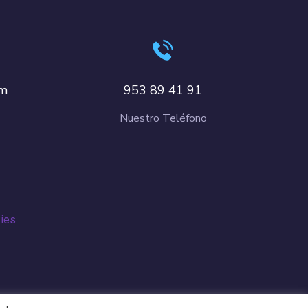
om
953 89 41 91
Nuestro Teléfono
kies