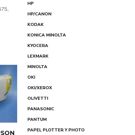
HP
675,
HP/CANON
KODAK
KONICA MINOLTA
KYOCERA
LEXMARK
MINOLTA
OKI
OKI/XEROX
OLIVETTI
PANASONIC
PANTUM
PAPEL PLOTTER Y PHOTO
PSON