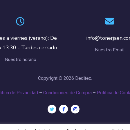
es a viernes (verano): De
info@tonerjaen.c
a 13:30 - Tardes cerrado
Nuestro Email
Nuestro horario
Copyright © 2026 Deditec.
ítica de Privacidad
–
Condiciones de Compra
–
Política de Coo