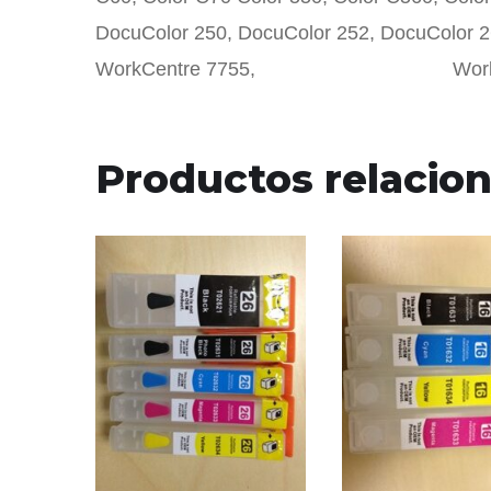
DocuColor 250, DocuColor 252, DocuColor 
WorkCentre 7755, WorkCentre 
Productos relacio