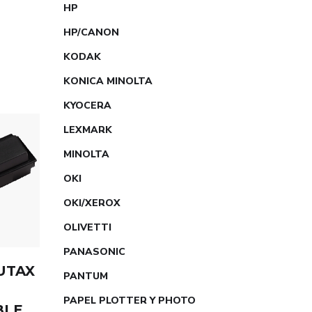
HP
HP/CANON
KODAK
KONICA MINOLTA
KYOCERA
LEXMARK
MINOLTA
OKI
OKI/XEROX
OLIVETTI
PANASONIC
UTAX
PANTUM
R
PAPEL PLOTTER Y PHOTO
BLE