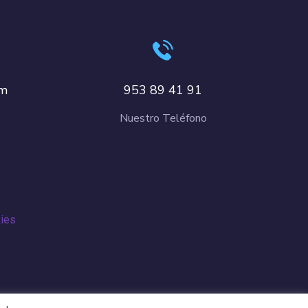
om
953 89 41 91
Nuestro Teléfono
kies