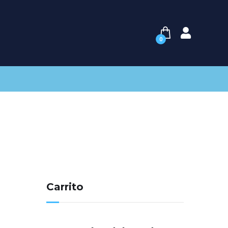
0
Carrito