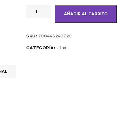
AÑADIR AL CARRITO
SKU:
700443249720
CATEGORÍA:
Utax
NAL