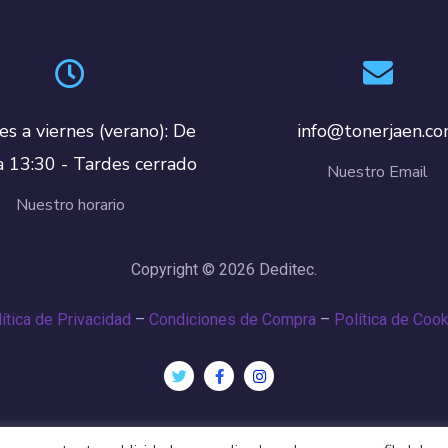
es a viernes (verano): De
info@tonerjaen.c
a 13:30 - Tardes cerrado
Nuestro Email
Nuestro horario
Copyright © 2026 Deditec.
ítica de Privacidad
–
Condiciones de Compra
–
Política de Coo