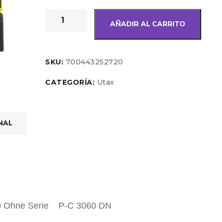
AÑADIR AL CARRITO
SKU:
700443252720
CATEGORÍA:
Utax
NAL
0 Ohne Serie P-C 3060 DN