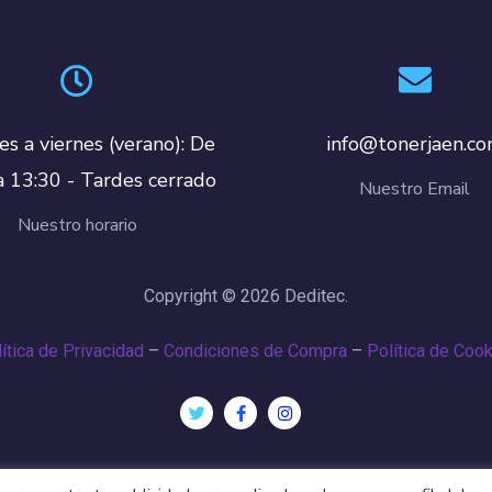
es a viernes (verano): De
info@tonerjaen.c
a 13:30 - Tardes cerrado
Nuestro Email
Nuestro horario
Copyright © 2026 Deditec.
ítica de Privacidad
–
Condiciones de Compra
–
Política de Coo