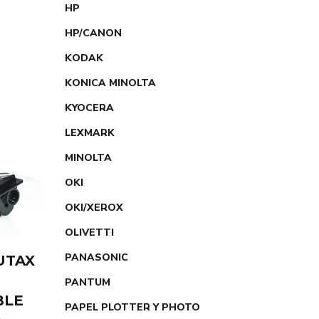
HP
HP/CANON
KODAK
KONICA MINOLTA
KYOCERA
LEXMARK
MINOLTA
OKI
OKI/XEROX
OLIVETTI
PANASONIC
UTAX
R
PANTUM
BLE
PAPEL PLOTTER Y PHOTO