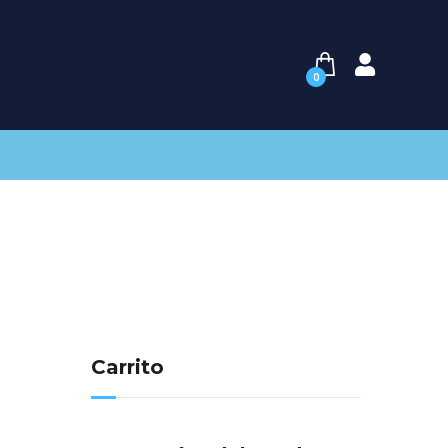
0
Carrito