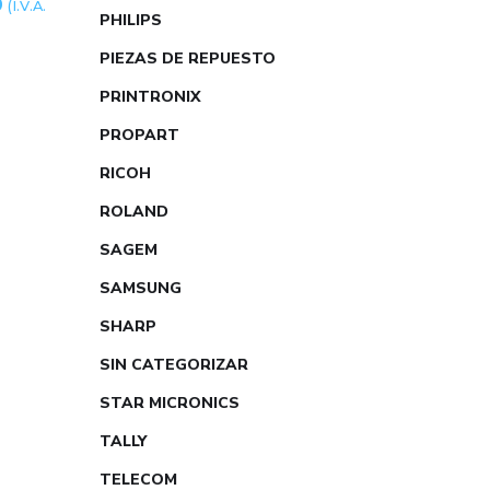
0
(I.V.A.
PHILIPS
PIEZAS DE REPUESTO
PRINTRONIX
PROPART
RICOH
ROLAND
SAGEM
SAMSUNG
SHARP
SIN CATEGORIZAR
STAR MICRONICS
TALLY
TELECOM