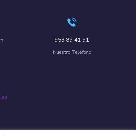
om
953 89 41 91
Nuestro Teléfono
kies