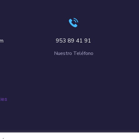
om
953 89 41 91
Nuestro Teléfono
kies