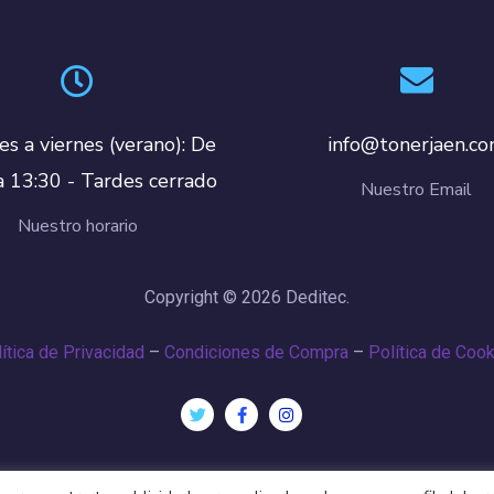
es a viernes (verano): De
info@tonerjaen.c
a 13:30 - Tardes cerrado
Nuestro Email
Nuestro horario
Copyright © 2026 Deditec.
ítica de Privacidad
–
Condiciones de Compra
–
Política de Coo