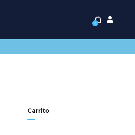
0
Carrito