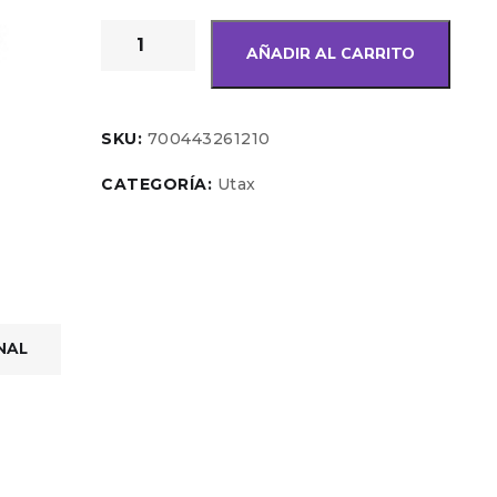
AÑADIR AL CARRITO
SKU:
700443261210
CATEGORÍA:
Utax
NAL