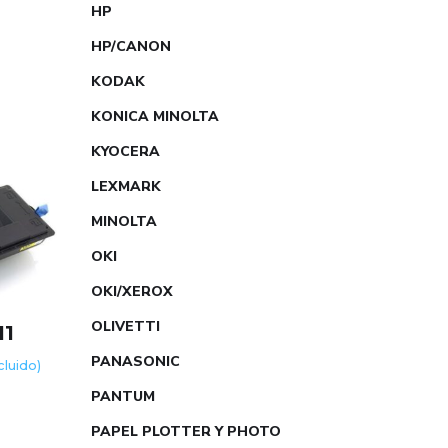
HP
HP/CANON
KODAK
KONICA MINOLTA
KYOCERA
LEXMARK
MINOLTA
OKI
OKI/XEROX
OLIVETTI
11
PANASONIC
ncluido)
PANTUM
PAPEL PLOTTER Y PHOTO