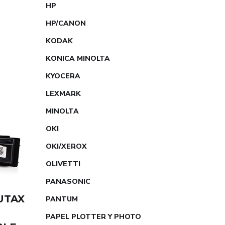
HP
HP/CANON
KODAK
KONICA MINOLTA
KYOCERA
LEXMARK
MINOLTA
OKI
OKI/XEROX
OLIVETTI
PANASONIC
UTAX
PANTUM
R
PAPEL PLOTTER Y PHOTO