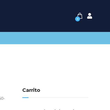
0
Carrito
50-