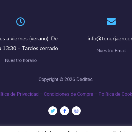
es a viernes (verano): De
info@tonerjaen.c
a 13:30 - Tardes cerrado
Nuestro Email
Nuestro horario
Copyright © 2026 Deditec.
ítica de Privacidad
–
Condiciones de Compra
–
Política de Coo