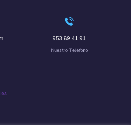
om
953 89 41 91
Nuestro Teléfono
kies