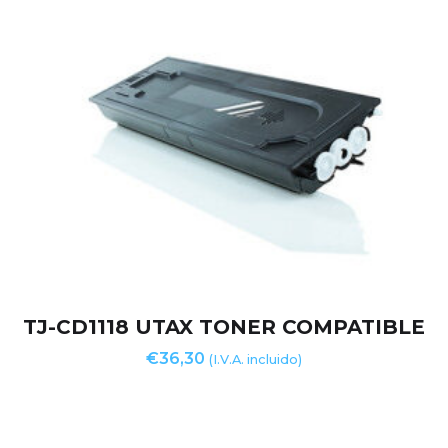
TJ-CD1118 UTAX TONER COMPATIBLE
€
36,30
(I.V.A. incluido)