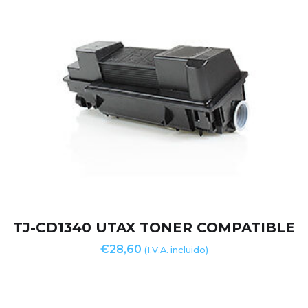
TJ-CD1340 UTAX TONER COMPATIBLE
€
28,60
(I.V.A. incluido)