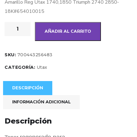
Amarillo Reg Utax 1740,1850 Triumph 2740 2850-
18K#654010015
AÑADIR AL CARRITO
SKU:
700443256483
CATEGORÍA:
Utax
DESCRIPCIÓN
INFORMACIÓN ADICIONAL
Descripción