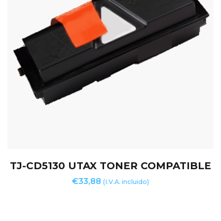
TJ-CD5130 UTAX TONER COMPATIBLE
€
33,88
(I.V.A. incluido)