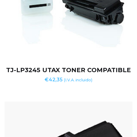
TJ-LP3245 UTAX TONER COMPATIBLE
€
42,35
(I.V.A. incluido)