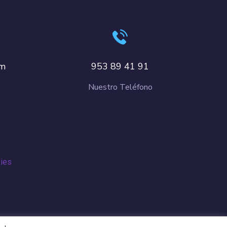
om
953 89 41 91
Nuestro Teléfono
kies