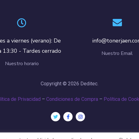
es a viernes (verano): De
info@tonerjaen.c
a 13:30 - Tardes cerrado
Nuestro Email
Nuestro horario
Copyright © 2026 Deditec.
ítica de Privacidad
–
Condiciones de Compra
–
Política de Coo