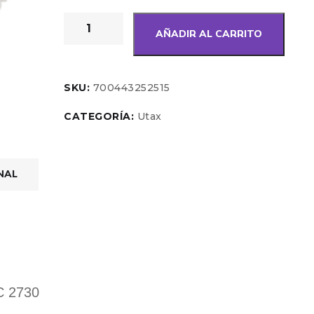
AÑADIR AL CARRITO
SKU:
700443252515
CATEGORÍA:
Utax
NAL
 2730