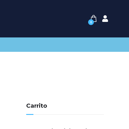
0
Carrito