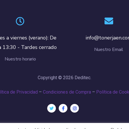
es a viernes (verano): De
info@tonerjaen.c
a 13:30 - Tardes cerrado
Nuestro Email
Nuestro horario
Copyright © 2026 Deditec.
ítica de Privacidad
–
Condiciones de Compra
–
Política de Coo