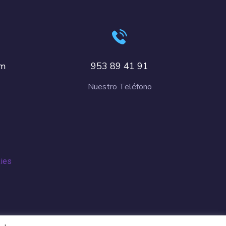
om
953 89 41 91
Nuestro Teléfono
kies