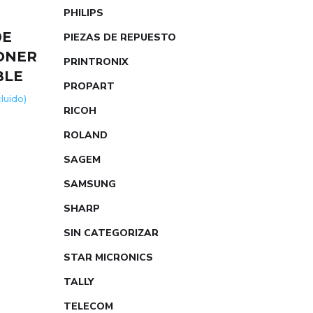
PHILIPS
0E
PIEZAS DE REPUESTO
ONER
PRINTRONIX
BLE
PROPART
cluido)
RICOH
ROLAND
SAGEM
SAMSUNG
SHARP
SIN CATEGORIZAR
STAR MICRONICS
TALLY
TELECOM