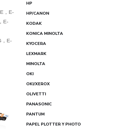
HP
5SE，E-
HP/CANON
6，E-
KODAK
KONICA MINOLTA
AG，E-
KYOCERA
LEXMARK
MINOLTA
OKI
OKI/XEROX
OLIVETTI
PANASONIC
PANTUM
PAPEL PLOTTER Y PHOTO