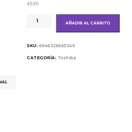
4530
AÑADIR AL CARRITO
SKU:
6946326565349
CATEGORÍA:
Toshiba
NAL