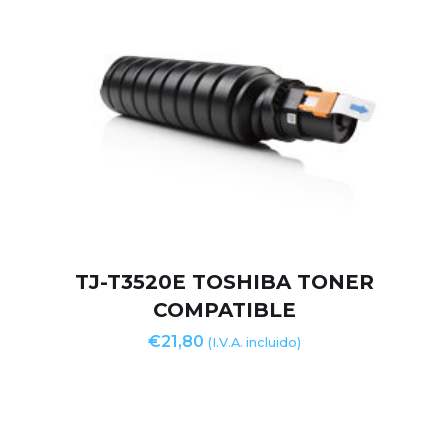
TJ-T3520E TOSHIBA TONER
COMPATIBLE
€
21,80
(I.V.A. incluido)