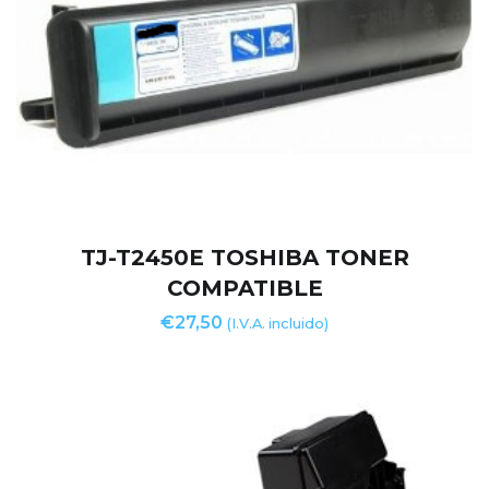
TJ-T2450E TOSHIBA TONER
COMPATIBLE
€
27,50
(I.V.A. incluido)