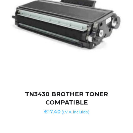
TN3430 BROTHER TONER
COMPATIBLE
€
17,40
(I.V.A. incluido)