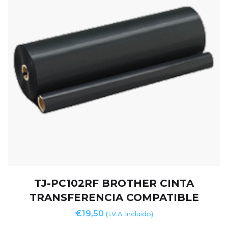
TJ-PC102RF BROTHER CINTA
TRANSFERENCIA COMPATIBLE
€
19,50
(I.V.A. incluido)