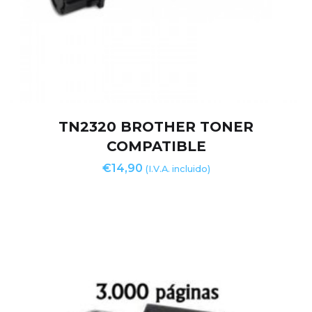
TN2320 BROTHER TONER
COMPATIBLE
€
14,90
(I.V.A. incluido)