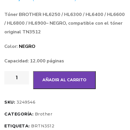
Tóner BROTHER HL6250 / HL6300 / HL6400 / HL6600
/ HL6800 / HL6900
– NEGRO, compatible con el tóner
original TN3512
Color:
NEGRO
Capacidad: 12.000 páginas
AÑADIR AL CARRITO
SKU:
3249546
CATEGORÍA:
Brother
ETIQUETA:
BRTN3512