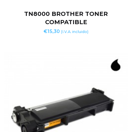
TN8000 BROTHER TONER
COMPATIBLE
€
15,30
(I.V.A. incluido)