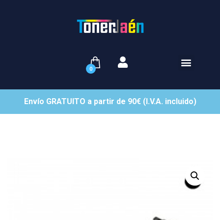
0
Envío GRATUITO a partir de 90€ (I.V.A. incluido)