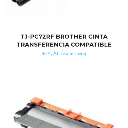
TJ-PC72RF BROTHER CINTA
TRANSFERENCIA COMPATIBLE
€
14,70
(I.V.A. incluido)