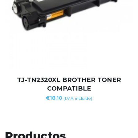
TJ-TN2320XL BROTHER TONER
COMPATIBLE
€
18,10
(I.V.A. incluido)
Productos