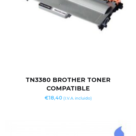
TN3380 BROTHER TONER
COMPATIBLE
€
18,40
(I.V.A. incluido)