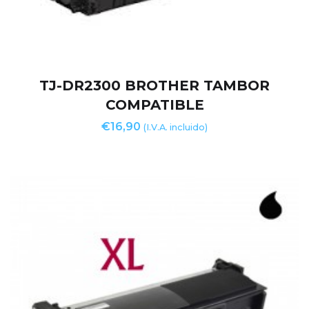
TJ-DR2300 BROTHER TAMBOR
COMPATIBLE
€
16,90
(I.V.A. incluido)