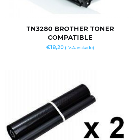
TN3280 BROTHER TONER
COMPATIBLE
€
18,20
(I.V.A. incluido)