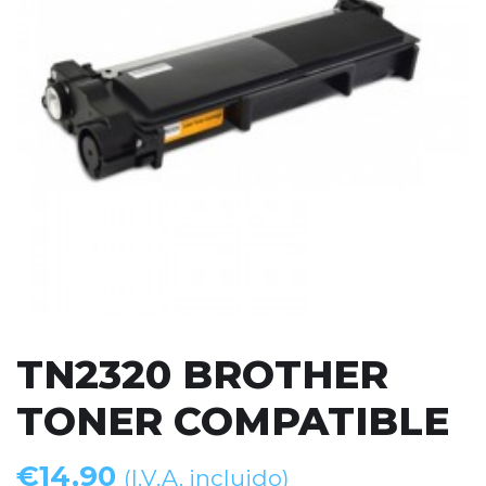
TN2320 BROTHER
TONER COMPATIBLE
€
14,90
(I.V.A. incluido)