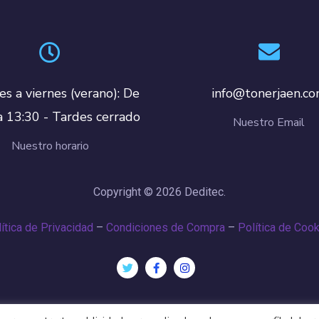
es a viernes (verano): De
info@tonerjaen.c
a 13:30 - Tardes cerrado
Nuestro Email
Nuestro horario
Copyright © 2026 Deditec.
ítica de Privacidad
–
Condiciones de Compra
–
Política de Coo