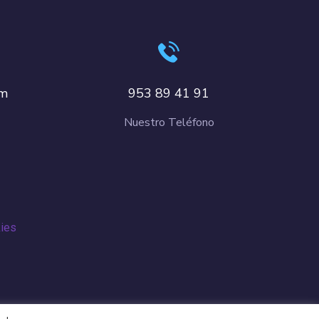
om
953 89 41 91
Nuestro Teléfono
kies