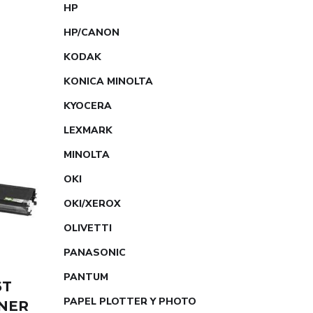
HP
U
HP/CANON
KODAK
KONICA MINOLTA
KYOCERA
LEXMARK
MINOLTA
OKI
OKI/XEROX
OLIVETTI
PANASONIC
PANTUM
6T
PAPEL PLOTTER Y PHOTO
NER