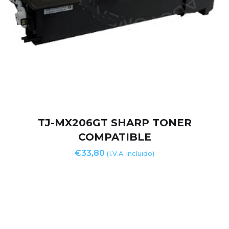
TJ-MX206GT SHARP TONER
COMPATIBLE
€
33,80
(I.V.A. incluido)