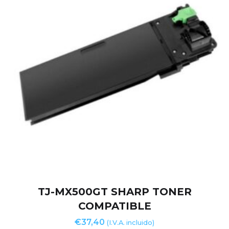
TJ-MX500GT SHARP TONER
COMPATIBLE
€
37,40
(I.V.A. incluido)