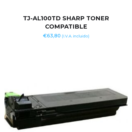
TJ-AL100TD SHARP TONER
COMPATIBLE
€
63,80
(I.V.A. incluido)