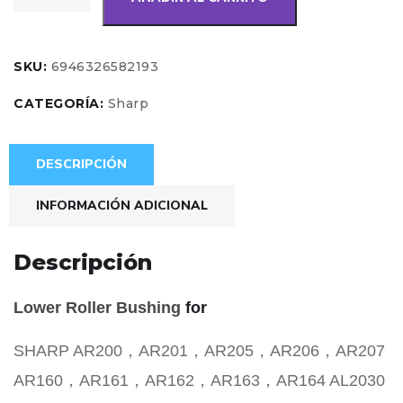
SKU:
6946326582193
CATEGORÍA:
Sharp
DESCRIPCIÓN
INFORMACIÓN ADICIONAL
Descripción
Lower Roller Bushing
for
SHARP AR200，AR201，AR205，AR206，AR207
AR160，AR161，AR162，AR163，AR164 AL2030