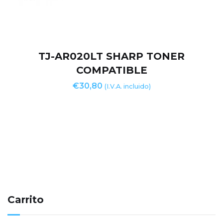
TJ-AR020LT SHARP TONER
COMPATIBLE
€
30,80
(I.V.A. incluido)
Carrito