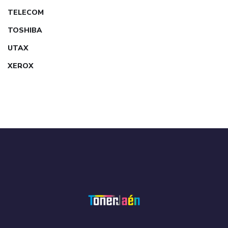
TELECOM
TOSHIBA
UTAX
XEROX