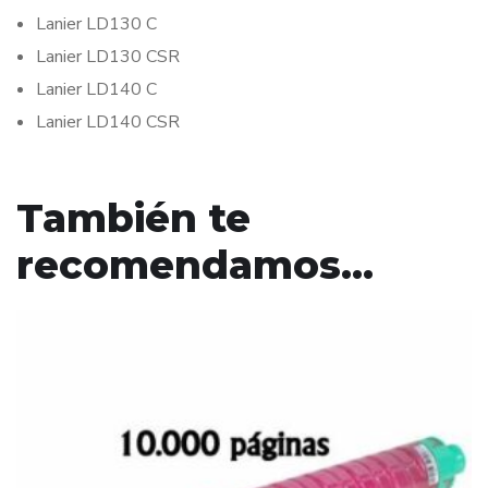
Lanier LD130 C
Lanier LD130 CSR
Lanier LD140 C
Lanier LD140 CSR
También te
recomendamos…