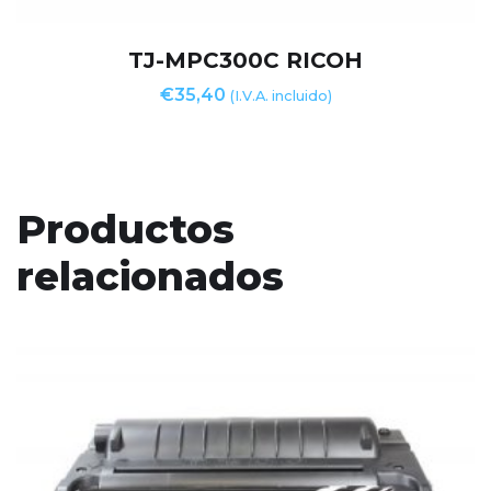
TJ-MPC300C RICOH
€
35,40
(I.V.A. incluido)
Productos
relacionados