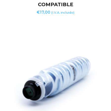
COMPATIBLE
€
17,00
(I.V.A. incluido)