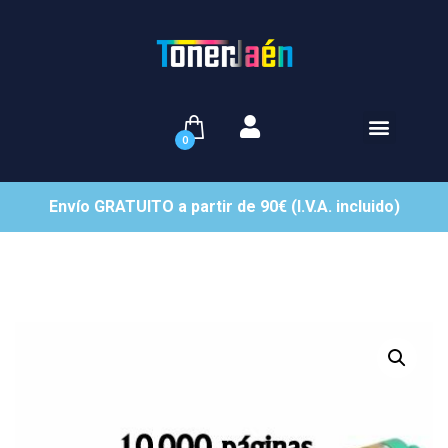
0
Envío GRATUITO a partir de 90€ (I.V.A. incluido)