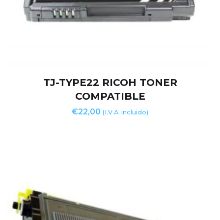
TJ-TYPE22 RICOH TONER
COMPATIBLE
€
22,00
(I.V.A. incluido)