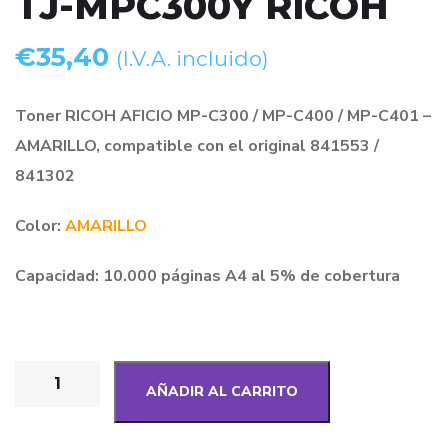
TJ-MPC300Y RICOH
€
35,40
(I.V.A. incluido)
Toner RICOH AFICIO MP-C300 / MP-C400 / MP-C401 –
AMARILLO, compatible con el original 841553 /
841302
Color:
AMARILLO
Capacidad: 10.000 páginas A4 al 5% de cobertura
AÑADIR AL CARRITO