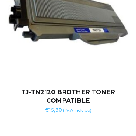
TJ-TN2120 BROTHER TONER
COMPATIBLE
€
15,80
(I.V.A. incluido)