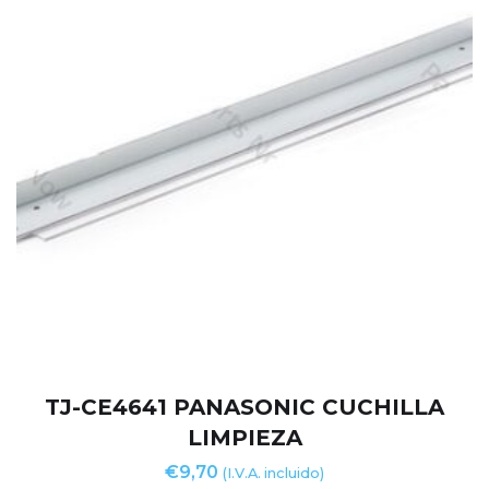
TJ-CE4641 PANASONIC CUCHILLA
LIMPIEZA
€
9,70
(I.V.A. incluido)