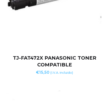
TJ-FAT472X PANASONIC TONER
COMPATIBLE
€
15,50
(I.V.A. incluido)