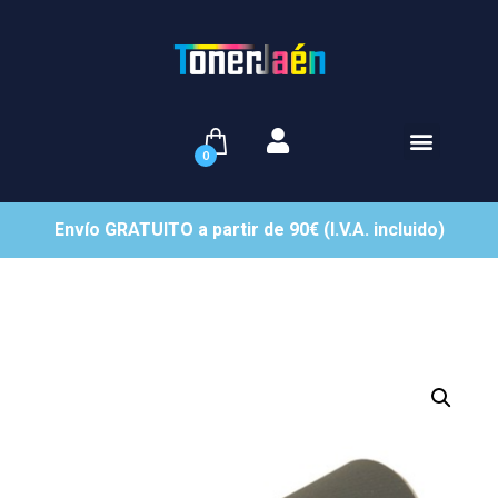
0
Envío GRATUITO a partir de 90€ (I.V.A. incluido)