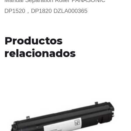
Manual Separation Roller PANASONIC
DP1520，DP1820 DZLA000365
Productos
relacionados