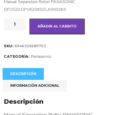
Manual Separation Roller PANASONIC
DP1520,DP1820#DZLA000365
AÑADIR AL CARRITO
SKU:
6946326589703
CATEGORÍA:
Panasonic
DESCRIPCIÓN
INFORMACIÓN ADICIONAL
Descripción