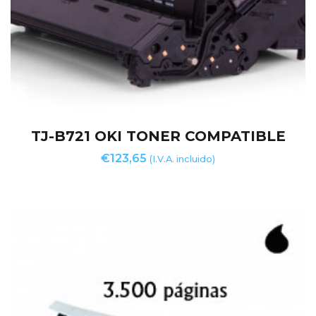
TJ-B721 OKI TONER COMPATIBLE
€
123,65
(I.V.A. incluido)