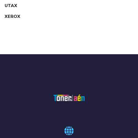
UTAX
XEROX