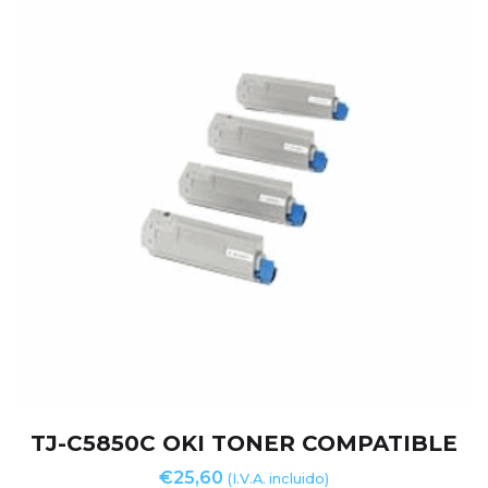
TJ-C5850C OKI TONER COMPATIBLE
€
25,60
(I.V.A. incluido)