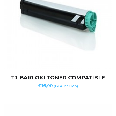
TJ-B410 OKI TONER COMPATIBLE
€
16,00
(I.V.A. incluido)