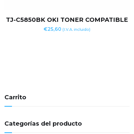
TJ-C5850BK OKI TONER COMPATIBLE
€
25,60
(I.V.A. incluido)
Carrito
Categorías del producto