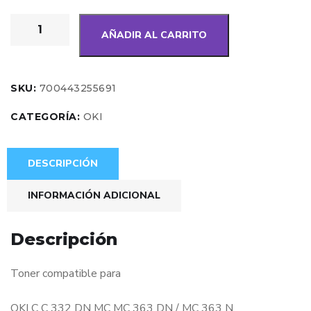
AÑADIR AL CARRITO
SKU:
700443255691
CATEGORÍA:
OKI
DESCRIPCIÓN
INFORMACIÓN ADICIONAL
Descripción
Toner compatible para
OKI C C 332 DN MC MC 363 DN / MC 363 N