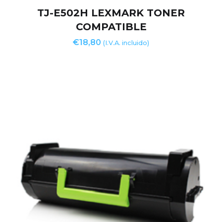
TJ-E502H LEXMARK TONER
COMPATIBLE
€
18,80
(I.V.A. incluido)