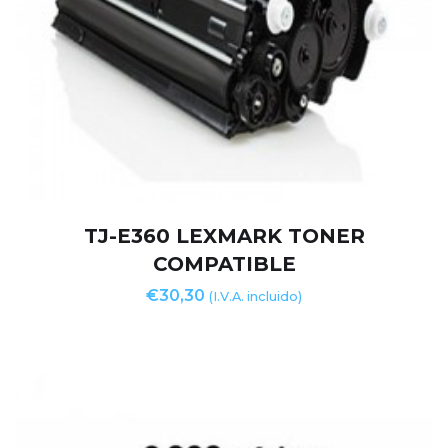
TJ-E360 LEXMARK TONER
COMPATIBLE
€
30,30
(I.V.A. incluido)