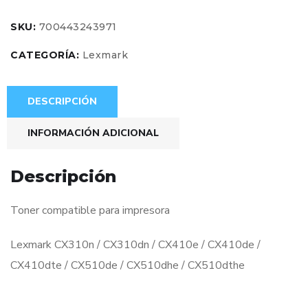
SKU:
700443243971
CATEGORÍA:
Lexmark
DESCRIPCIÓN
INFORMACIÓN ADICIONAL
Descripción
Toner compatible para impresora
Lexmark CX310n / CX310dn / CX410e / CX410de /
CX410dte / CX510de / CX510dhe / CX510dthe