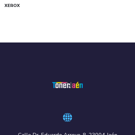
XEROX
Calle Dr. Eduardo Arroyo, 8, 23004 Jaén