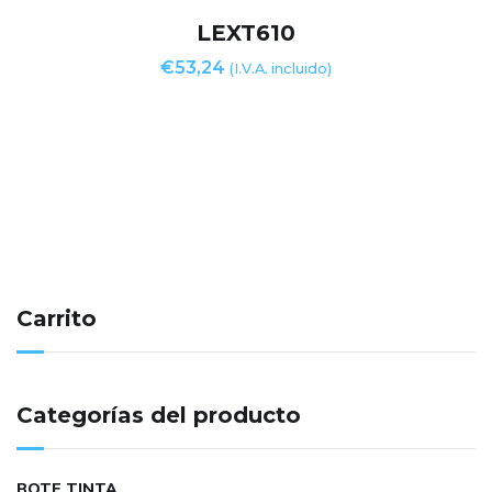
LEXT610
€
53,24
(I.V.A. incluido)
Carrito
Categorías del producto
BOTE TINTA