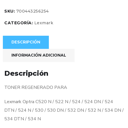
SKU:
700443256254
CATEGORÍA:
Lexmark
DESCRIPCIÓN
INFORMACIÓN ADICIONAL
Descripción
TONER REGENERADO PARA
Lexmark Optra C520 N / 522 N / 524 / 524 DN / 524
DTN / 524 N / 530 / 530 DN / 532 DN / 532 N / 534 DN /
534 DTN / 534 N