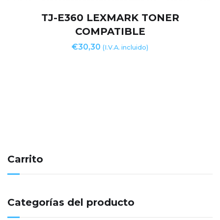
TJ-E360 LEXMARK TONER
COMPATIBLE
€
30,30
(I.V.A. incluido)
Carrito
Categorías del producto