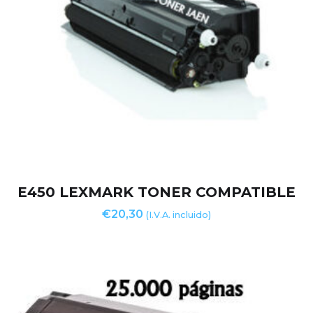
E450 LEXMARK TONER COMPATIBLE
€
20,30
(I.V.A. incluido)