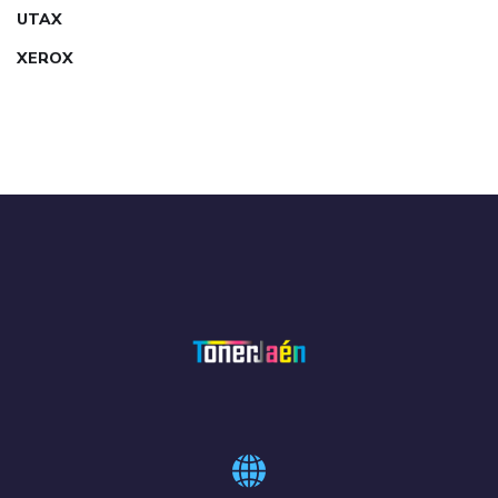
UTAX
XEROX