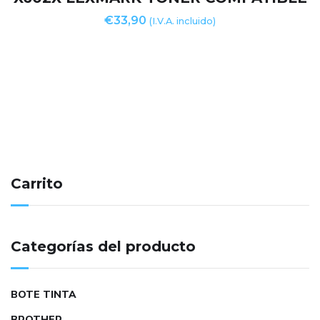
€
33,90
(I.V.A. incluido)
Carrito
Categorías del producto
BOTE TINTA
BROTHER