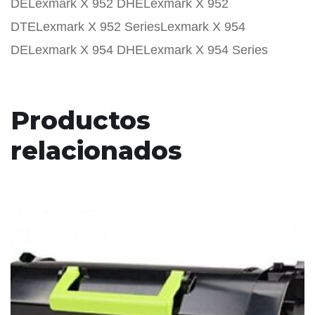
DELexmark X 952 DHELexmark X 952
DTELexmark X 952 SeriesLexmark X 954
DELexmark X 954 DHELexmark X 954 Series
Productos
relacionados