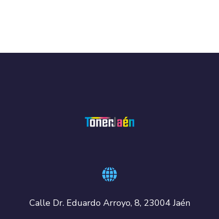
Calle Dr. Eduardo Arroyo, 8, 23004 Jaén