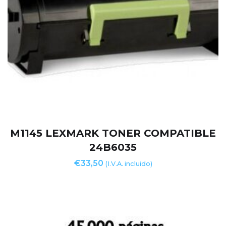
M1145 LEXMARK TONER COMPATIBLE
24B6035
€
33,50
(I.V.A. incluido)