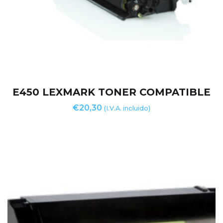
E450 LEXMARK TONER COMPATIBLE
€
20,30
(I.V.A. incluido)