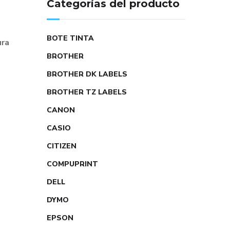
Categorías del producto
BOTE TINTA
ura
BROTHER
BROTHER DK LABELS
BROTHER TZ LABELS
CANON
CASIO
CITIZEN
COMPUPRINT
DELL
DYMO
EPSON