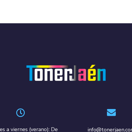
es a viernes (verano): De
info@tonerjaen.c