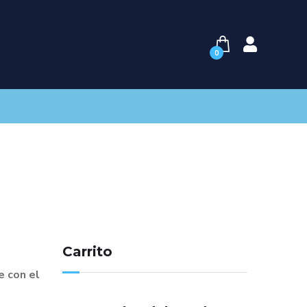
0
Carrito
 con el