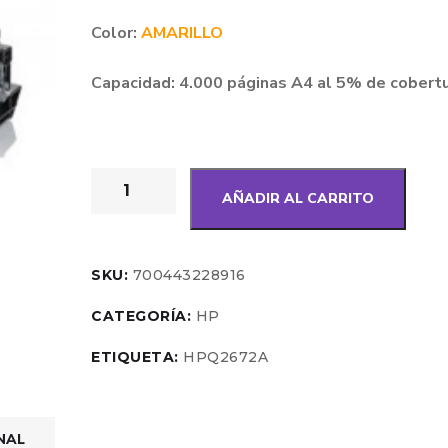
Color:
AMARILLO
Capacidad: 4.000 páginas A4 al 5% de cobert
AÑADIR AL CARRITO
SKU:
700443228916
CATEGORÍA:
HP
ETIQUETA:
HPQ2672A
NAL