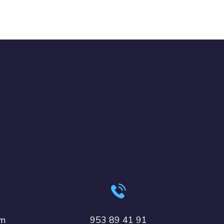
om
953 89 41 91