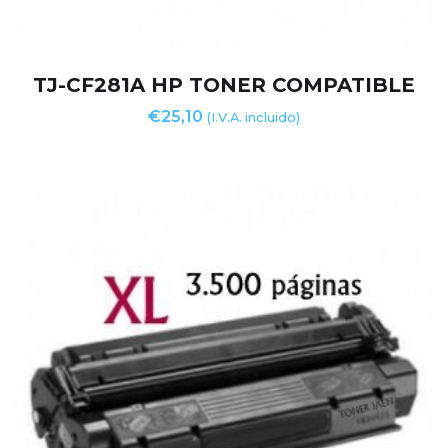
TJ-CF281A HP TONER COMPATIBLE
€
25,10
(I.V.A. incluido)