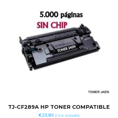
TJ-CF289A HP TONER COMPATIBLE
€
23,80
(I.V.A. incluido)