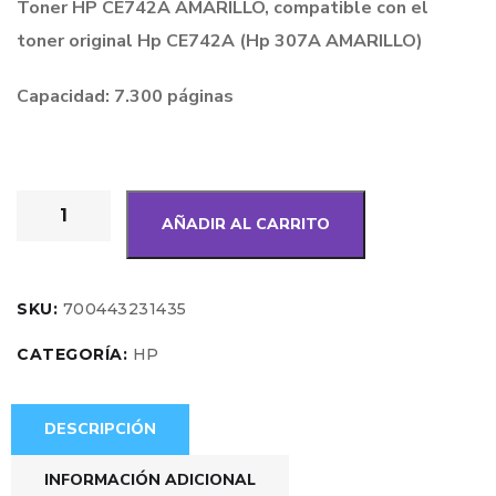
Toner HP CE742A AMARILLO, compatible con el
toner original Hp CE742A (Hp 307A AMARILLO)
Capacidad: 7.300 páginas
AÑADIR AL CARRITO
SKU:
700443231435
CATEGORÍA:
HP
DESCRIPCIÓN
INFORMACIÓN ADICIONAL