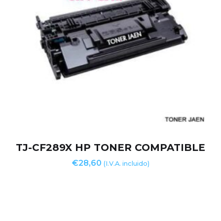
TJ-CF289X HP TONER COMPATIBLE
€
28,60
(I.V.A. incluido)