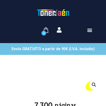
0
Envío GRATUITO a partir de 90€ (I.V.A. incluido)