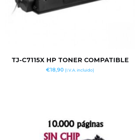
TJ-C7115X HP TONER COMPATIBLE
€
18,90
(I.V.A. incluido)